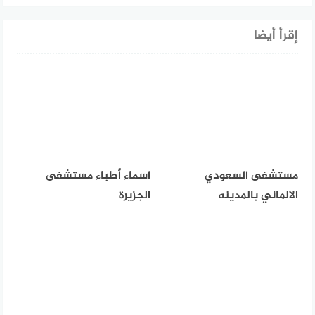
إقرأ أيضا
مستشفى السعودي
اسماء أطباء مستشفى
الالماني بالمدينه
الجزيرة