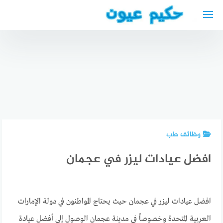
لتجاوز
لى
لمحتوى
استشارات
افضل دكتور
محلات
قانونية
تجميل انف
ذهب في
مجانية
في جدة
هانوفر
السويد
وظائف طب
افضل عيادات ليزر في عجمان
افضل عيادات ليزر في عجمان حيث يحتاج المواطنون في دولة الإمارات
العربية المتحدة وخصوصاً في مدينة عجمان الوصول إلى أفضل عيادة