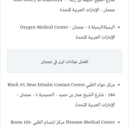
NBD tower, al nuaimiya – شارع الشيخ خليفة بن زايد –
عجمان – الإمارات العربية المتحدة
Oxygen Medical Center الرميلةالرميلة 3 – عجمان –
الإمارات العربية المتحدة
افضل عيادات ليزر في عجمان
مركز حواء الطبي Block #7, Near Etisalat Contact Center
– 184 شارع الشيخ عمار بن حميد – الحميدية 1 – عجمان –
الإمارات العربية المتحدة.
Ibtesam Medical Center مركز ابتسام الطبي Room 102-