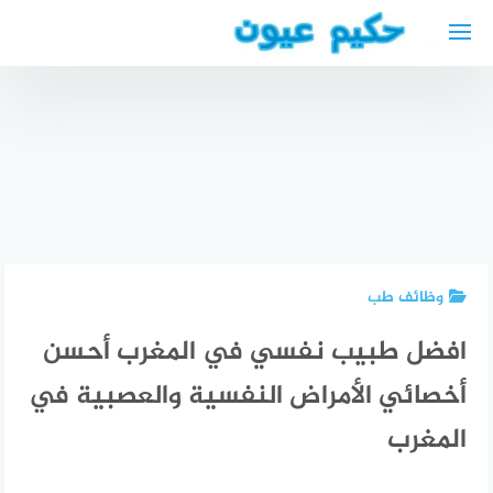
لتجاوز
لى
لمحتوى
أسعار
مستشفى
أفضل دكتور
مستشفى
مغربي
نفسي
المغربي
للعيون
عربي في
للعيون
بالرياض
ألمانيا
الدمام
2024
وظائف طب
افضل طبيب نفسي في المغرب أحسن
أخصائي الأمراض النفسية والعصبية في
المغرب