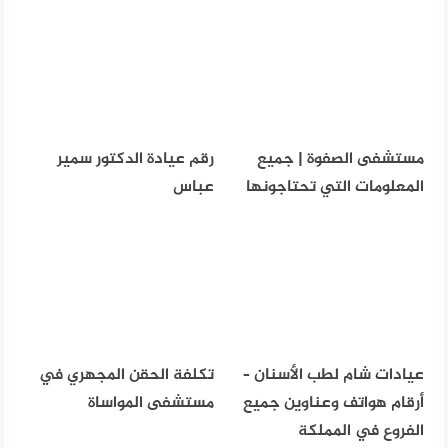
مستشفى الصفوة | جميع
رقم عيادة الدكتور سمير
المعلومات التي تحتاجونها
عباس
عيادات شام لطب الأسنان –
تكلفة الحقن المجهري في
أرقام هواتف وعناوين جميع
مستشفى المواساة
الفروع في المملكة