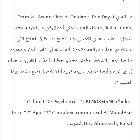
عنوانه في Imm 21, Avenue Bin Al Ouidane, Rue Dayat
Ifrah, Rabat 10090، المغرب يحكي أحد المرضى عن تجربته معه
فيقول: ” طبيب نفسي اخصائي جيد ننصح به ، طرق العلاج التي
يستخدمها عملية و رائعة ولاحظنا أنه يستقبل الناس باحترام وهدوء
و أيضا يجعل الشخص يطمئن معه و يعطيك الوقت الكافي و يسعدك
في أي شيء و أيضا متفهم لدرجة كبيرة أنا شخصياً انصح بشدة بهذا
الطبيب “.
Cabinet De Psychiatrie Dr BENOSMANE Chakir-
Imm “F” Appt “5” Complexe commercial Al Manal
Aziz
Hay Almanzah, Rabat, المغرب .