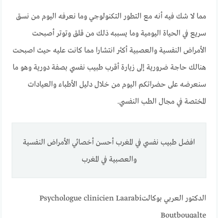
مما لا شك فيه أنه مع التطور التكنولوجي وما نعرفه اليوم من نسق
سريع في الحياة اليومية وما يسببه ذلك من قلق وتوتر أصبحت
الأمراض النفسية والعصبية أكثر انتشارا مما كانت عليه حيث اصبحت
هنالك حاجة ضرورية إلى زيارة أقرب طبيب نفسي بصفة دورية وهو ما
سنعرضه على حضراتكم اليوم من خلال دليل الأطباء والعيادات
المختصة في مجال الطب النفسي.
افضل طبيب نفسي في المغرب أحسن أخصائي الأمراض النفسية
والعصبية في المغرب
الدكتور العربي بوكالت
Psychologue clinicien Laarabi
Boutbouqalte