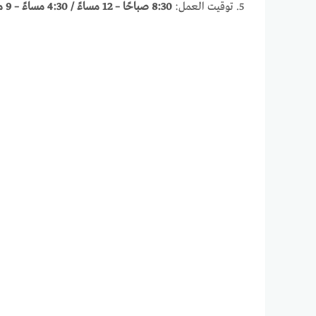
توقيت العمل:
8:30 صباحًا – 12 مساءً / 4:30 مساءً – 9 مساءً