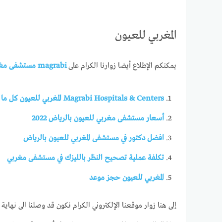
المغربي للعيون
يمكنكم الإطلاع أيضا زوارنا الكرام على
magrabi مستشفى مغربي للعيون سعر الكشفية طريقة حجز موعد وكل ما تحتاج معرفته
Magrabi Hospitals & Centers المغربي للعيون كل ما تبحث عنه هنا
أسعار مستشفى مغربي للعيون بالرياض 2022
افضل دكتور في مستشفى المغربي للعيون بالرياض
تكلفة عملية تصحيح النظر بالليزك في مستشفى مغربي
المغربي للعيون حجز موعد
إلى هنا زوار موقعنا الإلكتروني الكرام نكون قد وصلنا الى نها