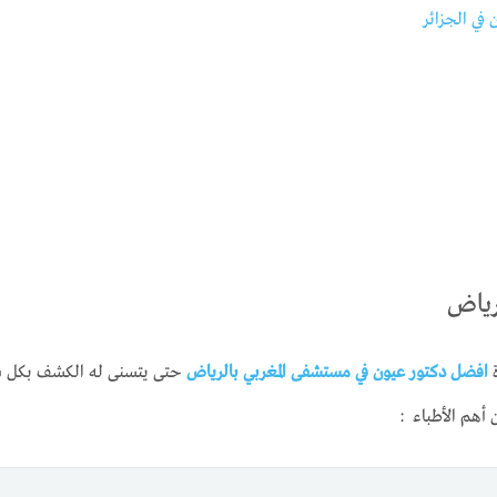
في الجزائر
رياض
ة
افضل دكتور عيون في مستشفى المغربي بالرياض
حتى يتسنى له الكشف بكل سه
 أهم الأطباء :