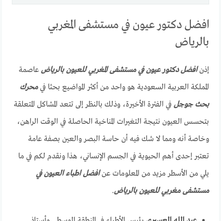
افضل دكتور عيون في مستشفى المغربي
بالرياض
إذن
افضل دكتور عيون في مستشفى المغربي للعيون بالرياض
عاصمة
المملكة العربية السعودية هو واحد من أكثر المواضيع بحثا في
محرك
بحث جوجل
في الفترة الأخيرة، وذلك بالنظر إلى تتعد المشاكل المتعلقة
بتحسس العيون نتيجة التغيرات المناخية الحاصلة في الوقت الراهن،
وخاصة أنه ومما لا شك فيه أن حاسة البصر والعين بصفة عامة
تعتبر إحدى أهم الحيوية في الجسم الإنساني، هذا ونقدم لكم في ما
يلي من الأسطر مزيد من المعلومات عن
افضل اطباء العيون في
مستشفى مغربي للعيون بالرياض
.
عبد الله العسيري
رئيس الأطباء في المنطقة الوسطى وأستاذ