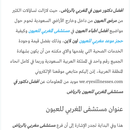
افضل دكتور عيون في المغربي بالرياض
، حيث لازالت تساؤلات الكثير
من
مرضى العيون
من داخل وخارج الأراضي السعودية تحوم حول
مواضيع
افضل اطباء العيون
في
مستشفى المغربي للعيون
وكيفية
حجز موعد مغربي للعيون
اون لاين
، وذلك بفضل قيمة وجودة
الخدمات الصحية التي يقدمها والاي مكنته من أن يكون بشهادة
الجميع رقم واحد في المملكة العربية السعودية وربما في كامل انحاء
المنطقة العربية، إذن إليكم متابعي موقعنا الإلكتروني
we.eyesillnesses.com مويد من المعلومات عن
افضل دكتور في
مستشفى المغربي للعيون بالرياض
.
عنوان مستشفى المغربي للعيون
هذا وفي البداية تجدر الإشارة إلى أن فرع
مستشفى مغربي بالرياض