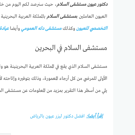
دكتور عيون مستشفى السلام
العيون العاملين ب
مستشفى السلام
بالمملكة العربية البحريني
التخصصي للعيون
وكذلك
مستشفى دله العمومي
وأيضا
عيادة
مستشفى السلام في البحرين
مستشفى السلام الذي يقع في المملكة العربية البحرينينة هو 
الأولى للمرضي من كل أرجاء المعمورة، وذلك بتوفيره وإتاحته ل
يلي من أسطر هذا التقرير بمزيد من المعلومات عن مستشفى الس
إقرأ أيضا:
افضل دكتور ليزر عيون بالرياض