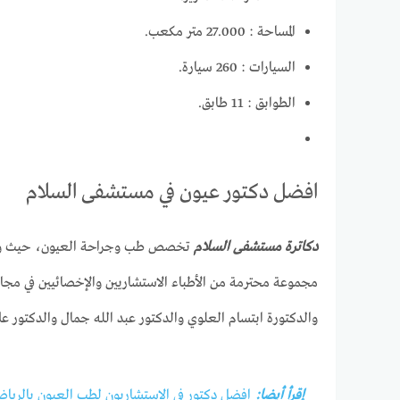
المساحة : 27.000 متر مكعب.
السيارات : 260 سيارة.
الطوابق : 11 طابق.
افضل دكتور عيون في مستشفى السلام
دكاترة مستشفى السلام
تخصص طب وجراحة العيون، حيث وعلى غ
مجموعة محترمة من الأطباء الاستشاريين والإخصائيين في مجال
والدكتورة ابتسام العلوي والدكتور عبد الله جمال والدكتور ع
إقرأ أيضا:
افضل دكتور في الاستشاريون لطب العيون بالريا