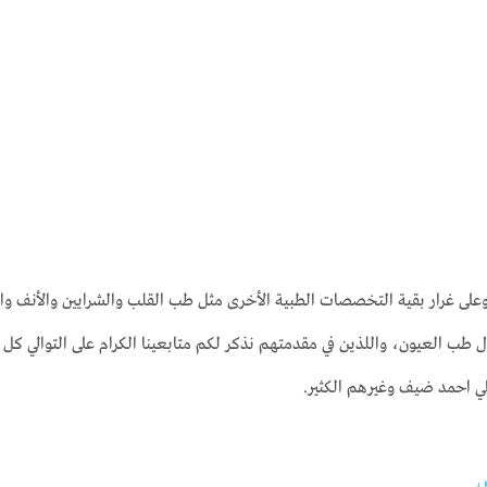
رار بقية التخصصات الطبية الأخرى مثل طب القلب والشرايين والأنف والح
 طب العيون، واللذين في مقدمتهم نذكر لكم متابعينا الكرام على التوالي ك
لي احمد ضيف وغيرهم الكثير.
ض