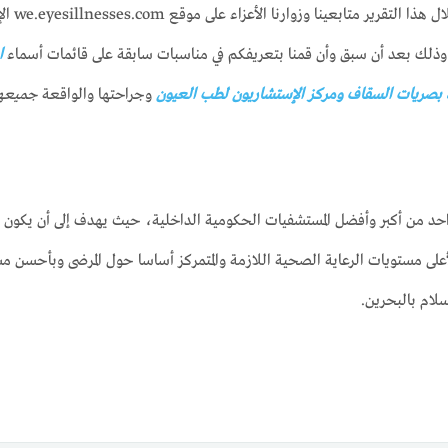
، حيث س
ة وذلك بعد أن سبق وأن قمنا بتعريفكم في مناسبات سابقة على قائمات أسماء
ا
 بصريات السقاف
ومركز الإستشاريون لطب العيون
وجراحتها والواقعة
جميعها 
واحد من أكبر وأفضل المستشفيات الحكومية الداخلية، حيث يهدف إلى أن يكون
أعلى مستويات الرعاية الصحية اللازمة والمتمركز أساسا حول المرضى وبأحسن مس
لام بالبحرين.