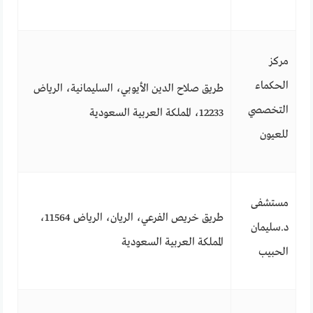
مركز
الحكماء
طريق صلاح الدين الأيوبي، السليمانية، الرياض
التخصصي
12233، المملكة العربية السعودية
للعيون
مستشفى
طريق خريص الفرعي، الريان، الرياض 11564،
د.سليمان
المملكة العربية السعودية
الحبيب