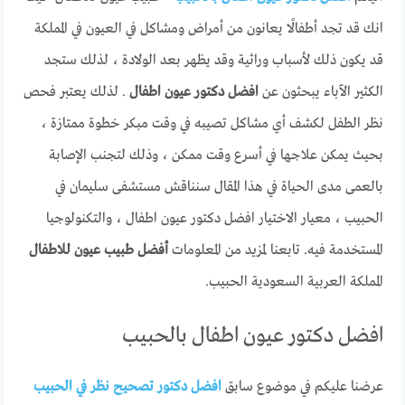
انك قد تجد أطفالًا يعانون من أمراض ومشاكل في العيون في المملكة
قد يكون ذلك لأسباب وراثية وقد يظهر بعد الولادة ، لذلك ستجد
الكثير الآباء يبحثون عن
افضل دكتور عيون اطفال
. لذلك يعتبر فحص
نظر الطفل لكشف أي مشاكل تصيبه في وقت مبكر خطوة ممتازة ،
بحيث يمكن علاجها في أسرع وقت ممكن ، وذلك لتجنب الإصابة
بالعمى مدى الحياة في هذا المقال سنناقش مستشفى سليمان في
الحبيب ، معيار الاختيار افضل دكتور عيون اطفال ، والتكنولوجيا
المستخدمة فيه. تابعنا لمزيد من المعلومات
أفضل طبيب عيون للاطفال
المملكة العربية السعودية الحبيب.
افضل دكتور عيون اطفال بالحبيب
عرضنا عليكم في موضوع سابق
افضل دكتور تصحيح نظر في الحبيب