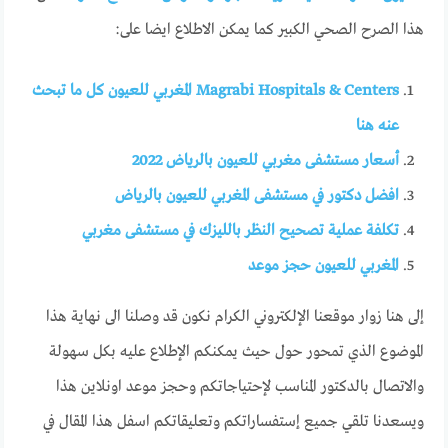
هذا الصرح الصحي الكبير كما يمكن الاطلاع ايضا على:
Magrabi Hospitals & Centers المغربي للعيون كل ما تبحث
عنه هنا
أسعار مستشفى مغربي للعيون بالرياض 2022
افضل دكتور في مستشفى المغربي للعيون بالرياض
تكلفة عملية تصحيح النظر بالليزك في مستشفى مغربي
المغربي للعيون حجز موعد
إلى هنا زوار موقعنا الإلكتروني الكرام نكون قد وصلنا الى نهاية هذا
الموضوع الذي تمحور حول حيث يمكنكم الإطلاع عليه بكل سهولة
والاتصال بالدكتور المناسب لإحتياجاتكم وحجز موعد اونلاين هذا
ويسعدنا تلقي جميع إستفساراتكم وتعليقاتكم اسفل هذا المقال في