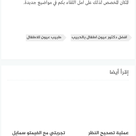
المكان المخصص لذلك على امل اللقاء بكم في مواضيع جديدة.
افضل دكتور عيون اطفال بالحبيب
طبيب عيون للاطفال
إقرأ أيضا
عملية تصحيح النظر
تجربتي مع الفيمتو سمايل