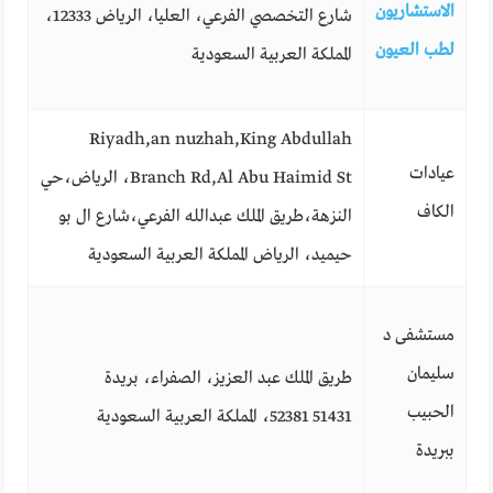
الاستشاريون
شارع التخصصي الفرعي، العليا، الرياض 12333،
لطب العيون
المملكة العربية السعودية
Riyadh,an nuzhah,King Abdullah
عيادات
Branch Rd,Al Abu Haimid St، الرياض،حي
الكاف
النزهة،طريق الملك عبدالله الفرعي،شارع ال بو
حيميد، الرياض المملكة العربية السعودية
مستشفى د
سليمان
طريق الملك عبد العزيز، الصفراء، بريدة
الحبيب
52381 51431، المملكة العربية السعودية
ببريدة