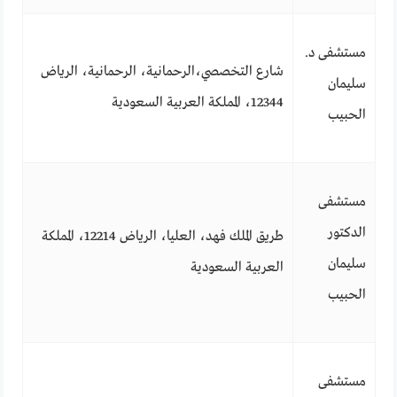
مستشفى د.
شارع التخصصي،الرحمانية، الرحمانية، الرياض
سليمان
12344، المملكة العربية السعودية
الحبيب
مستشفى
الدكتور
طريق الملك فهد، العليا، الرياض 12214، المملكة
سليمان
العربية السعودية
الحبيب
مستشفى