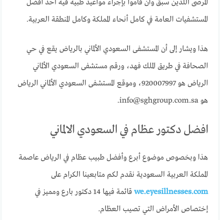
المرضى اللذين سبق وأن قاموا بإجراء مواعيد طبية فيه أحد أفضل
المستشفيات العامة في كامل أنحاء المملكة وكامل المنطقة العربية.
هذا ويشار إلى أن المستشفى السعودي الألماني بالرياض يقع في حي
الصحافة في طريق الملك فهد، ورقم مستشفى السعودي الألماني
الرياض هو 920007997، وموقع المستشفى السعودي الألماني الرياض
هو info@sghgroup.com.sa.
افضل دكتور عظام في السعودي الالماني
هذا وبخصوص موضوع أبرع وأفضل طبيب عظام في الرياض عاصمة
المملكة العربية السعودية نقدم لكم متابعينا الكرام على
we.eyesillnesses.com
قائمة فيها 14 دكتور بارع ومميز في
إختصاص الأمراض التي تصيب العظام.