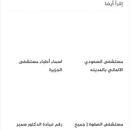
إقرأ أيضا
مستشفى السعودي
اسماء أطباء مستشفى
الالماني بالمدينه
الجزيرة
مستشفى الصفوة | جميع
رقم عيادة الدكتور سمير