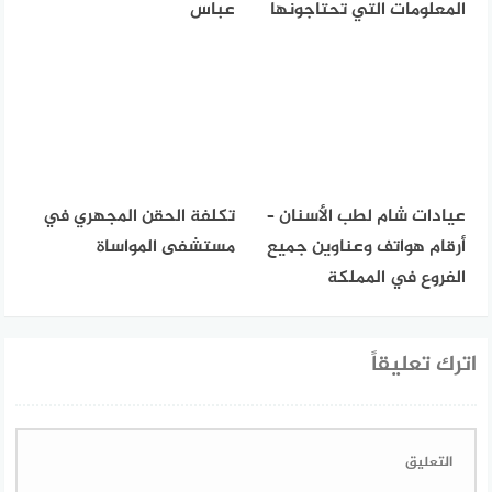
المعلومات التي تحتاجونها
عباس
عيادات شام لطب الأسنان –
تكلفة الحقن المجهري في
أرقام هواتف وعناوين جميع
مستشفى المواساة
الفروع في المملكة
اترك تعليقاً