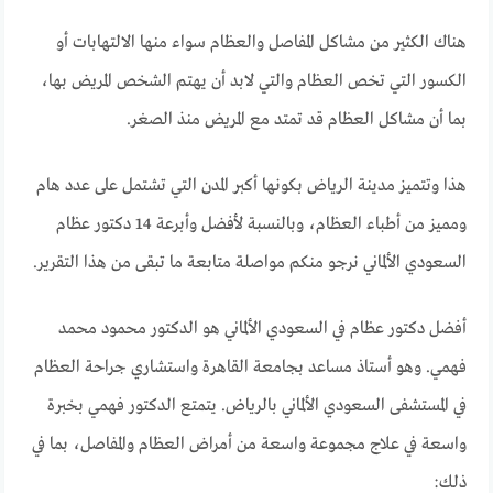
هناك الكثير من مشاكل المفاصل والعظام سواء منها الالتهابات أو
الكسور التي تخص العظام والتي لابد أن يهتم الشخص المريض بها،
بما أن مشاكل العظام قد تمتد مع المريض منذ الصغر.
هذا وتتميز مدينة الرياض بكونها أكبر المدن التي تشتمل على عدد هام
ومميز من أطباء العظام، وبالنسبة لأفضل وأبرعة 14 دكتور عظام
السعودي الألماني نرجو منكم مواصلة متابعة ما تبقى من هذا التقرير.
أفضل دكتور عظام في السعودي الألماني هو الدكتور محمود محمد
فهمي. وهو أستاذ مساعد بجامعة القاهرة واستشاري جراحة العظام
في المستشفى السعودي الألماني بالرياض. يتمتع الدكتور فهمي بخبرة
واسعة في علاج مجموعة واسعة من أمراض العظام والمفاصل، بما في
ذلك: