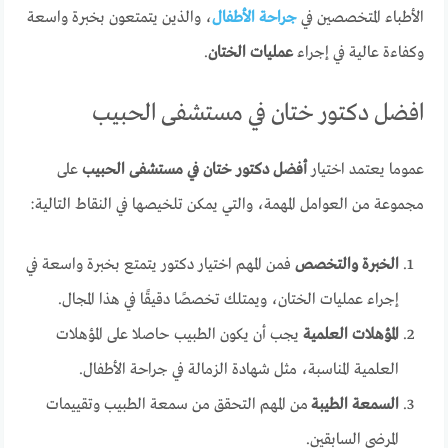
الأطباء المتخصصين في
جراحة الأطفال
، والذين يتمتعون بخبرة واسعة
وكفاءة عالية في إجراء
عمليات الختان
.
افضل دكتور ختان في مستشفى الحبيب
عموما يعتمد اختيار
أفضل دكتور ختان في مستشفى الحبيب
على
مجموعة من العوامل المهمة، والتي يمكن تلخيصها في النقاط التالية:
الخبرة والتخصص
فمن المهم اختيار دكتور يتمتع بخبرة واسعة في
إجراء عمليات الختان، ويمتلك تخصصًا دقيقًا في هذا المجال.
المؤهلات العلمية
يجب أن يكون الطبيب حاصلا على المؤهلات
العلمية المناسبة، مثل شهادة الزمالة في جراحة الأطفال.
السمعة الطيبة
من المهم التحقق من سمعة الطبيب وتقييمات
المرضى السابقين.