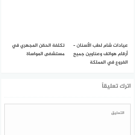
عيادات شام لطب الأسنان –
تكلفة الحقن المجهري في
أرقام هواتف وعناوين جميع
مستشفى المواساة
الفروع في المملكة
اترك تعليقاً