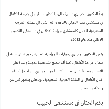
بدأ الدكتور الجزائري مسيرته المهنية كطبيب مقيم في جراحة الأطفال
في مستشفى قصر العيني بالقاهرة، ثم انتقل إلى المملكة العربية
السعودية للعمل كاستشاري جراحة الأطفال في مستشفى القصيم
الوطني منذ عام 2012م.
يتميز الدكتور الجزائري بمهاراته الجراحية العالية وخبرته الواسعة في
مجال جراحة الأطفال، كما أنه يتمتع بشخصية ودودة وقدرة على
التعامل مع الأطفال. يعد الدكتور أيمن الجزائري من أفضل أطباء
ختان الأطفال في المملكة العربية السعودية، ويحظى بتقدير كبير من
زملائه ومرضىه.
بكم الختان في مستشفى الحبيب