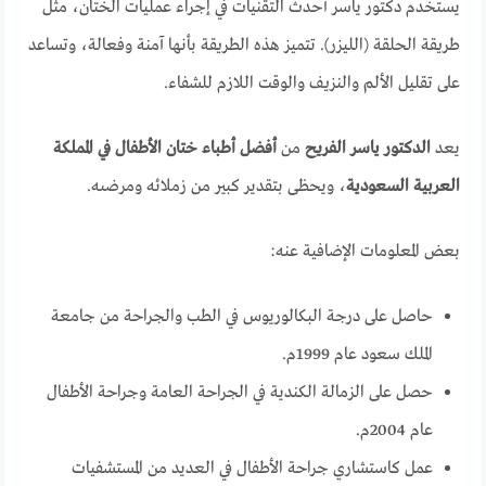
يستخدم دكتور ياسر أحدث التقنيات في إجراء عمليات الختان، مثل
طريقة الحلقة (الليزر). تتميز هذه الطريقة بأنها آمنة وفعالة، وتساعد
على تقليل الألم والنزيف والوقت اللازم للشفاء.
يعد
الدكتور ياسر الفريح
من
أفضل أطباء ختان الأطفال في المملكة
العربية السعودية
، ويحظى بتقدير كبير من زملائه ومرضىه.
بعض المعلومات الإضافية عنه:
حاصل على درجة البكالوريوس في الطب والجراحة من جامعة
الملك سعود عام 1999م.
حصل على الزمالة الكندية في الجراحة العامة وجراحة الأطفال
عام 2004م.
عمل كاستشاري جراحة الأطفال في العديد من المستشفيات