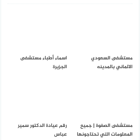
مستشفى السعودي
اسماء أطباء مستشفى
الالماني بالمدينه
الجزيرة
مستشفى الصفوة | جميع
رقم عيادة الدكتور سمير
المعلومات التي تحتاجونها
عباس