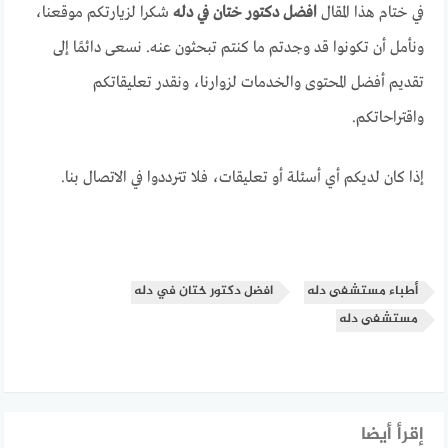
في ختام هذا المقال
افضل دكتور ختان في دله
شكرا لزيارتكم موقعنا،
ونأمل أن تكونوا قد وجدتم ما كنتم تبحثون عنه. نسعى دائمًا إلى
تقديم أفضل المحتوى والخدمات لزوارنا، ونقدر تعليقاتكم
واقتراحاتكم.
إذا كان لديكم أي أسئلة أو تعليقات، فلا تترددوا في الاتصال بنا.
أطباء مستشفى دله
افضل دكتور ختان في دله
مستشفى دله
إقرأ أيضا