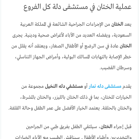
عملية الختان في مستشفى دلة كل الفروع
يعد
الختان
من الإجراءات الجراحية الشائعة في المملكة العربية
السعودية، ويفضله العديد من الآباء لأغراض صحية ودينية. يجرى
الختان
عادة في سن الرضع أو الأطفال الصغار، ويعتقد أنه يقلل من
خطر الإصابة بالتهابات المسالك البولية، وأمراض الجهاز التناسلي،
وسرطان القضيب.
يقدم
مستشفى دله نمار
أو
مستشفي دله النخيل
مجموعة من
الخيارات للختان، بما في ذلك الختان بالليزر، والختان بالمشرط،
والختان بالحلقة. يعتمد الخيار الأفضل على عمر الطفل وحالة القلفة.
قبل إجراء
الختان
، سيلتقي الطفل بفريق طبي من الجراحين
والتخديريين وأطباء الأطفال. سيناقش الطبيب مع الآباء الخيارات