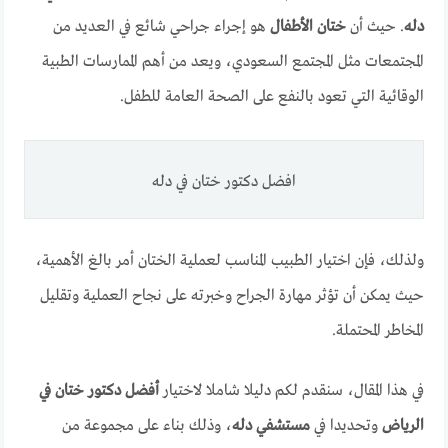
دله
. حيث أن
ختان الأطفال
هو إجراء جراحي شائع في العديد من
المجتمعات مثل المجتمع السعودي، ويعد من أهم الممارسات الطبية
الوقائية التي تعود بالنفع على الصحة العامة للطفل.
افضل دكتور ختان في دله
ولذلك، فإن اختيار الطبيب المناسب لعملية الختان أمر بالغ الأهمية،
حيث يمكن أن تؤثر مهارة الجراح وخبرته على نجاح العملية وتقليل
المخاطر المحتملة.
في هذا المقال، سنقدم لكم دليلا شاملا لاختيار
أفضل دكتور ختان في
الرياض
وتحديدا في
مستشفي دله
، وذلك بناء على مجموعة من