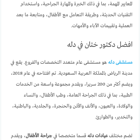
المعايير المهمة، بما في ذلك الخبرة والمهارة الجراحية، واستخدام
التقنيات الحديثة، وطريقة التعامل مع الأطفال، ومتابعة ما بعد
العملية وتقييمات الآباء والأمهات.
افضل دكتور ختان في دله
مستشفى دله
هو مستشفى عام متعدد التخصصات والفروع. يقع في
مدينة الرياض بالمملكة العربية السعودية. تم افتتاحه في عام 2018،
ويضم أكثر من 200 سريرا، ويقدم مجموعة واسعة من الخدمات
الطبية، بما في ذلك الجراحة العامة، وطب الأطفال، والنساء
والولادة، والعيون، والأنف والأذن والحنجرة، والجلدية، والباطنية،
والتخدير، والطوارئ.
تضم مختلف
عيادات دله
قسما متخصصا في
جراحة الأطفال
، ويقدم