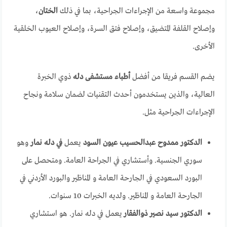
مجموعة واسعة من الإجراءات الجراحية، بما في ذلك
الختان
،
وإصلاح القلفة المتضيق، وإصلاح فتق السرة، وإصلاح العيوب الخلقية
الأخرى.
يضم القسم فريقا من أفضل
أطباء مستشفى دله
ذوي الخبرة
العالية، والذين يستخدمون أحدث التقنيات لضمان سلامة ونجاح
الإجراءات الجراحية مثل.
الدكتور ممدوح عبدالحسيب عيون السود
يعمل
في دله نمار
وهو
سوري الجنسية. وأستشاري في الجراحة العامة. ومتحصل على
البورد السعودي في الجارحة العامة و المناظير والبورد الأردني في
الجارحة العامة و المناظير. ولديه الخبرات 10 سنوات.
الدكتور سيد نصير ذوالفقار
يعمل في دله نمار. هو استشاري