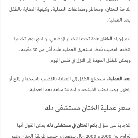
المتاحة للختان، ومخاطر ومضاعفات العملية، وكيفية العناية بالطفل
بعد العملية.
يتم إجراء
الختان
عادة تحت التخدير الموضعي، والذي يوفر تخديرا
لمنطقة القضيب فقط. تستغرق العملية عادة أقل من 30 دقيقة،
ويمكن للطفل العودة إلى المنزل في نفس اليوم.
بعد العملية
، سيحتاج الطفل إلى العناية بالقضيب باستخدام الملح أو
المطهر. يجب تجنب الاستحمام لمدة 24 ساعة بعد العملية.
سعر عملية الختان مستشفي دله
للاجابة على سؤال
بكم الختان في مستشفى دله
يمكن القول أنها
تتراوح بين 1000 و 2000 ريال سعودي، حسب طريقة الختان وعمر