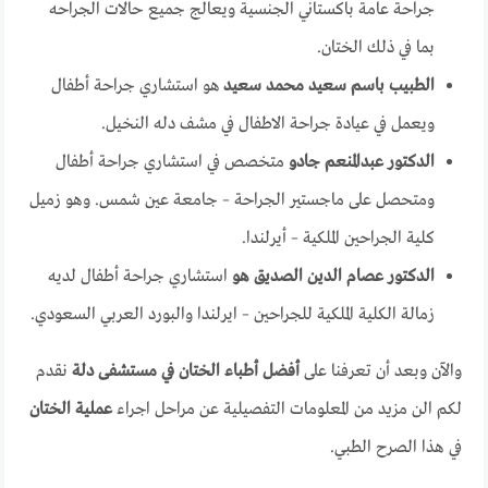
جراحة عامة باكستاني الجنسية ويعالج جميع حالات الجراحه
بما في ذلك الختان.
الطبيب باسم سعيد محمد سعيد
هو استشاري جراحة أطفال
ويعمل في عيادة جراحة الاطفال في مشف دله النخيل.
الدكتور عبدالمنعم جادو
متخصص في استشاري جراحة أطفال
ومتحصل على ماجستير الجراحة – جامعة عين شمس. وهو زميل
كلية الجراحين الملكية – أيرلندا.
الدكتور عصام الدين الصديق هو
استشاري جراحة أطفال لديه
زمالة الكلية الملكية للجراحين – ايرلندا والبورد العربي السعودي.
والآن وبعد أن تعرفنا على
أفضل أطباء الختان في مستشفى دلة
نقدم
لكم الن مزيد من المعلومات التفصيلية عن مراحل اجراء
عملية الختان
في هذا الصرح الطبي.