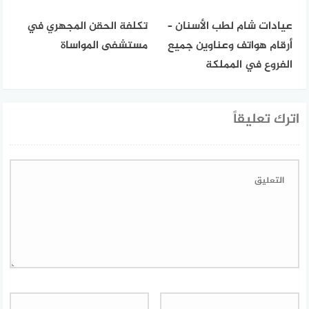
عيادات شام لطب الأسنان –
تكلفة الحقن المجهري في
أرقام هواتف وعناوين جميع
مستشفى المواساة
الفروع في المملكة
اترك تعليقاً