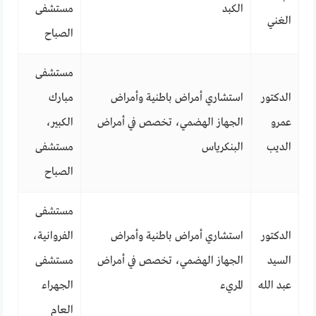
الكبد
مستشفى
الغني
الصباح
مستشفى
الدكتور
استشاري أمراض باطنية وأمراض
مبارك
عمرو
الجهاز الهضمي، تخصص في أمراض
الكبير،
الديب
البنكرياس
مستشفى
الصباح
مستشفى
الدكتور
استشاري أمراض باطنية وأمراض
الفروانية،
السيد
الجهاز الهضمي، تخصص في أمراض
مستشفى
عبد الله
المريء
الجهراء
العام