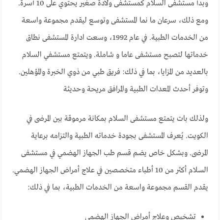
وبدأ مستشفى السلام كمستشفى ولادة صغير يحتوي على 10 أسرة.
ومع ذلك، سرعان ما نما المستشفى وتوسع ليقدم مجموعة واسعة
من الخدمات الطبية. في عام 1992، وسعت ادارة المستشفى نطاق
خدماتها لتصبح مستشفى عاما و شاملة. ويتمتع مستشفي السلام
بالعديد من المزايا، بما في ذلك: فريق طبي من ذوي الخبرة والمؤهلين.
وتوفر أحدث المعدات الطبية والمرافق مريحة وحديثة
ولذلك بات يتمتع مستشفى السلام بمكانة مرموقة بين المرضى في
الكويت. يُعرف المستشفى بجودة خدماته الطبية والتزامه برعاية
المرضى. وبشكل خاص يضم قسم طب الجهاز الهضمي في مستشفى
السلام أكثر من 10 أطباء متخصصين في علاج أمراض الجهاز الهضمي.
يقدم القسم مجموعة واسعة من الخدمات الطبية، بما في ذلك:
تشخيص وعلاج أمراض الجهاز الهضمي