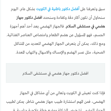
سبق وتعرفنا على
أفضل دكتور باطنية في الكويت
بشكل عام. اليوم
سنحاول أن نكون أكثر دقة وكفاءة وسنحدد
افضل دكتور جهاز
هضمي في مستشفى السلام
. فالجهاز الهضمي يعد أحد أهم أجهزة
الجسم، فهو المسؤول عن هضم الطعام وامتصاص العناصر الغذائية.
ومع ذلك، يمكن أن يتعرض الجهاز الهضمي للعديد من المشاكل
الصحية، مثل عسر الهضم والإمساك والاسهال والتهاب المعدة.
افضل دكتور جهاز هضمي في مستشفى السلام
فإذا كنت تعيش في الكويت وتعاني من أي مشاكل في الجهاز
الهضمى، فمن المهم استشارة طبيب جهاز هضمي شاطر. يمكن لطبيب
الجهاز الهضمي تشخيص المشكلة ووضع خطة علاجية مناسبة. في