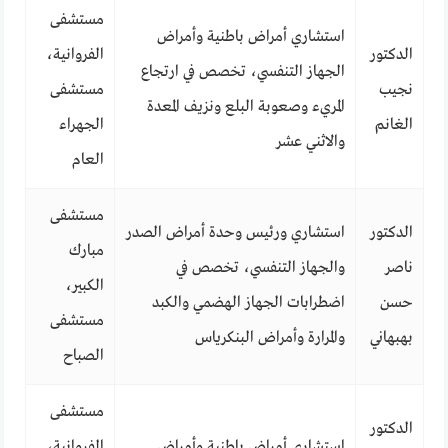
مستشفى
استشاري أمراض باطنية وأمراض
الدكتور
الفروانية،
الجهاز التنفسي، تخصص في ارتجاع
نجيب
مستشفى
المريء وصعوبة البلع ونزيف المعدة
الغانم
الجهراء
والاثني عشر
العام
مستشفى
الدكتور
استشاري ورئيس وحدة أمراض الصدر
مبارك
ناصر
والجهاز التنفسي، تخصص في
الكبير،
حسن
اضطرابات الجهاز الهضمي والكبد
مستشفى
بهبهاني
والمرارة وأمراض البنكرياس
الصباح
مستشفى
الدكتور
استشاري أمراض باطنية وأمراض
الفروانية،