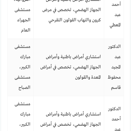
أحمد
الجهاز الهضمي، تخصص في مرض
مستشفى
عبد
كرون والتهاب القولون التقرحي
الجهراء
المعطي
العام
الدكتور
مستشفى
عبد
استشاري أمراض باطنية وأمراض
مبارك
المجيد
الجهاز الهضمي، تخصص في أمراض
الكبير،
محفوظ
المعدة والقولون
مستشفى
قاسم
الصباح
مستشفى
الدكتور
استشاري أمراض باطنية وأمراض
مبارك
أحمد
الجهاز الهضمي، تخصص في أمراض
الكبير،
عبد