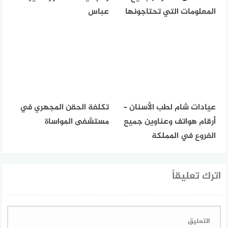
المعلومات التي تحتاجونها
عباس
عيادات شام لطب الأسنان –
تكلفة الحقن المجهري في
أرقام هواتف وعناوين جميع
مستشفى المواساة
الفروع في المملكة
اترك تعليقاً