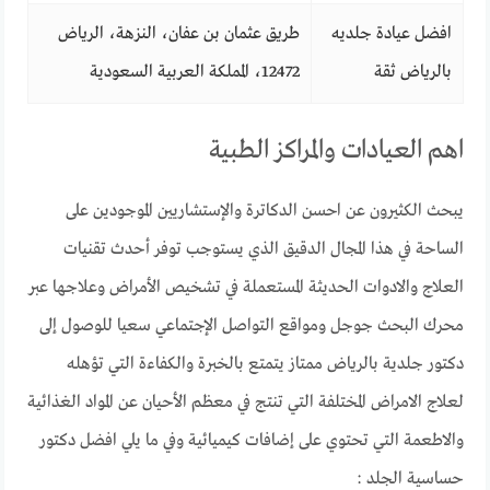
افضل عيادة جلديه
طريق عثمان بن عفان، النزهة، الرياض
بالرياض ثقة
12472، المملكة العربية السعودية
اهم العيادات والمراكز الطبية
يبحث الكثيرون عن احسن الدكاترة والإستشاريين الموجودين على
الساحة في هذا المجال الدقيق الذي يستوجب توفر أحدث تقنيات
العلاج والادوات الحديثة المستعملة في تشخيص الأمراض وعلاجها عبر
محرك البحث جوجل ومواقع التواصل الإجتماعي سعيا للوصول إلى
دكتور جلدية بالرياض ممتاز يتمتع بالخبرة والكفاءة التي تؤهله
لعلاج الامراض المختلفة التي تنتج في معظم الأحيان عن المواد الغذائية
والاطعمة التي تحتوي على إضافات كيميائية وفي ما يلي افضل دكتور
حساسية الجلد :