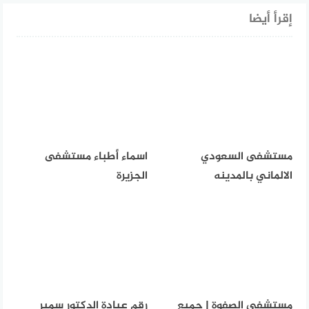
إقرأ أيضا
مستشفى السعودي
اسماء أطباء مستشفى
الالماني بالمدينه
الجزيرة
مستشفى الصفوة | جميع
رقم عيادة الدكتور سمير