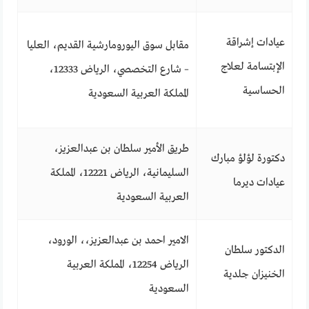
عيادات إشراقة
مقابل سوق اليورومارشية القديم، العليا
الإبتسامة لعلاج
– شارع التخصصي، الرياض 12333،
الحساسية
المملكة العربية السعودية
طريق الأمير سلطان بن عبدالعزيز،
دكتورة لؤلؤ مبارك
السليمانية، الرياض 12221، المملكة
عيادات ديرما
العربية السعودية
الامير احمد بن عبدالعزيز،، الورود،
الدكتور سلطان
الرياض 12254، المملكة العربية
الخنيزان جلدية
السعودية