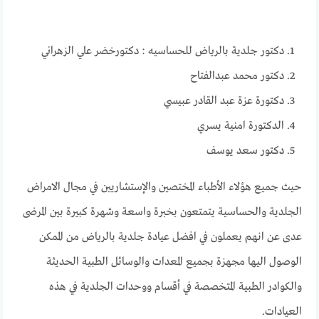
دكتور جلدية بالرياض للحساسيه :
دكتور
خضر علي الزهراني
دكتور محمد عبدالفتاح
دكتورة عزة عبد القادر عبيسي
الدكتورة امنية يسري
دكتور سعد يوسف
حيث جميع هؤلاء الأطباء المختصين والإستشاريين في مجال الامراض
الجلدية والحساسية يتمتعون بخبرة واسعة وشهرة كبيرة بين المرضى
عدى عن انهم يعملون في افضل عيادة جلدية بالرياض من الممكن
الوصول اليها مجهزة بجميع المعدات والوسائل الطبية الحديثة
والكوادر الطبية المتخصصة في أقسام ووحدات الجلدية في هذه
العيادات.