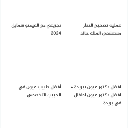
عملية تصحيح النظر
تجربتي مع الفيمتو سمايل
مستشفى الملك خالد
2024
افضل دكتور عيون ببريدة +
أفضل طبيب عيون في
افضل دكتور عيون اطفال
الحبيب التخصصي
في بريدة