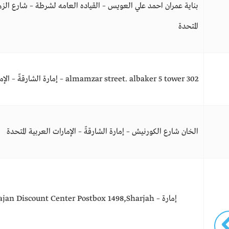
بناية عمران احمد علي العويس – القياده العامه لشرطة – شارع الزهراء
المتحدة
almamzar street. albaker 5 tower 302 – إمارة الشارقةّ – الإمارات العربية المتحدة
الخان شارع الكورنيش – إمارة الشارقةّ – الإمارات العربية المتحدة
Maharajan Discount Center Postbox 1498,Sharjah