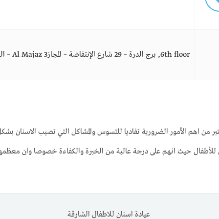
6th floor, برج الدرة – 29 شارع الإنتفاضة – المجازAl Majaz 3 – الشارقة – الإمارات العربية المتحدة
بر من اهم الأمور الضرورية تفاديا للتسوس والمشاكل التي تصيب الاسنان بشكل
ن للأطفال حيث انهم على درجة عالية من الخبرة والكفاءة خصوصا وان معظم
عيادة اسنان للاطفال الشارقة