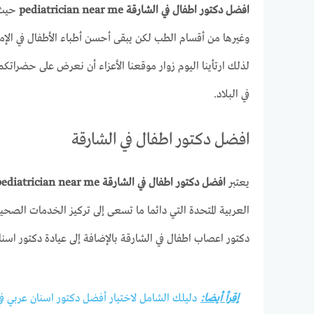
افضل دكتور اطفال في الشارقة pediatrician near me
حيث ي
وغيرها من أقسام الطب لكن يبقى أحسن أطباء الأطفال في الإما
لذلك ارتأينا اليوم زوار موقعنا الأعزاء أن نعرض على حضراتك
في البلاد.
افضل دكتور اطفال في الشارقة
يعتبر
افضل دكتور اطفال في الشارقة pediatrician near me
العربية المتحدة التي دائما ما تسعى إلى تركيز الخدمات الصح
دكتور اعصاب اطفال في الشارقة بالإضافة إلى عيادة دكتور اسن
إقرأ أيضا:
دليلك الشامل لاختيار أفضل دكتور اسنان عربي في