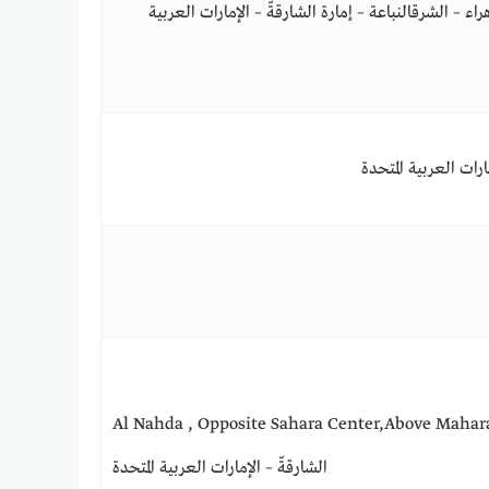
 – الشرقالنباعة – إمارة الشارقةّ – الإمارات العربية
Al Nahda , Opposite Sahara Center,Above  – إمارة
الشارقةّ – الإمارات العربية المتحدة