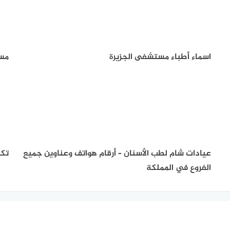
اسماء أطباء مستشفى الجزيرة
مست
عيادات شام لطب الأسنان – أرقام هواتف وعناوين جميع
تكل
الفروع في المملكة