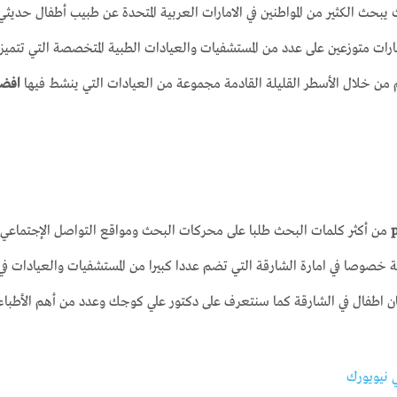
بحث الكثير من المواطنين في الامارات العربية المتحدة عن طبيب أطفال حديثي
رات متوزعين على عدد من المستشفيات والعيادات الطبية المتخصصة التي تتميز 
م من خلال الأسطر القليلة القادمة مجموعة من العيادات التي ينشط فيها
افضل
من أكثر كلمات البحث طلبا على محركات البحث ومواقع التواصل الإجتماعي م
ية خصوصا في امارة الشارقة التي تضم عددا كبيرا من المستشفيات والعيادات ف
ان اطفال في الشارقة كما سنتعرف على دكتور علي كوجك وعدد من أهم الأطباء ف
 نيويورك