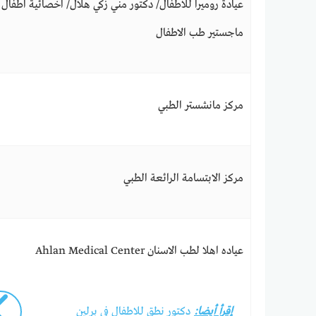
عيادة روميرا للاطفال/ دكتور مني زكي هلال/ اخصائية اطفال
ماجستير طب الاطفال
مركز مانشستر الطبي
مركز الابتسامة الرائعة الطبي
عياده اهلا لطب الاسنان Ahlan Medical Center
إقرأ أيضا:
دكتور نطق للاطفال في برلين