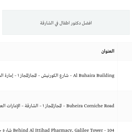
افضل دكتور اطفال في الشارقة
العنوان
Al Buhaira Building – شارع الكورنيش – المجازالمجاز ١ – إمارة الشارقةّ – الإمارات العربية المتحدة.
Buheira Corniche Road – المجازالمجاز ١ – الشارقة – الإمارات العربية المتحدة