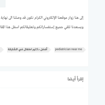
إلى هنا زوار موقعنا الإلكتروني الكرام نكون قد وصلنا الى نه
ويسعدنا تلقي جميع إستفساراتكم وتعليقاتكم اسفل هذا المقال
pediatrician near me
أفضل دكتور اطفال في الشارقة
إقرأ أيضا