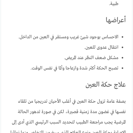
طبية.
أعراضها
الاحساس بوجود شيئ غريب ومستقر في العين من الداخل.
انتقال عدوى للعين.
مشكل ضعف النظر عند المريض.
تصبح الحكة أكثر شدة وازعاجا وألما في نفس الوقت.
علاج حكة العين
بصفة عامة تزول حكة العين في أغلب الأحيان تدريجيا من تلقاء
نفسها في غضون مدة زمنية قصيرة، لكن في صورة تدهور الحالة
المرضية يجب مراجعة الطبيب لتحديد السبب الرئيسي الذي أدى إلى
الإصابة بحكة العين ونوع العلاج الذي سيضمن التخلص منها نهائيا