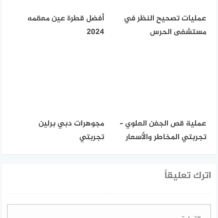
عمليات تصحيح النظر في
أفضل قطرة عين معقمه
مستشفى الحرس
2024
عملية قص الجفن العلوي –
مجوهرات دبي برلين
تجربتي المخاطر والأسعار
تجربتي
اترك تعليقاً