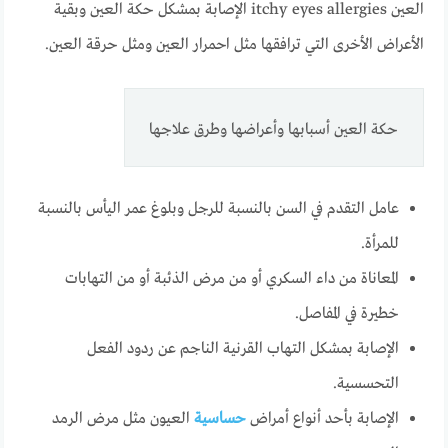
العين itchy eyes allergies الإصابة بمشكل حكة العين وبقية
الأعراض الأخرى التي ترافقها مثل احمرار العين ومثل حرقة العين.
حكة العين أسبابها وأعراضها وطرق علاجها
عامل التقدم في السن بالنسبة للرجل وبلوغ عمر اليأس بالنسبة
للمرأة.
المعاناة من داء السكري أو من مرض الذئبة أو من التهابات
خطيرة في المفاصل.
الإصابة بمشكل التهاب القرنية الناجم عن ردود الفعل
التحسسية.
الإصابة بأحد أنواع أمراض
حساسية
العيون مثل مرض الرمد