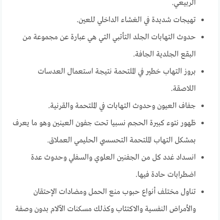
الربيعي.
تهيجات شديدة في الغشاء الداخلي للعين.
حدوث التهابات الجلد التأتبي التي هي عبارة عن مجموعة من
البقع الجلدية الجافة.
بروز التهاب خطير في الملتحمة نتيجة استعمال العدسات
اللاصقة.
جفاف العيون وحدوث التهابات في الملتحمة والقرنية.
ظهور نتوء كبيرة الحجم نسبيا تحت جفون العينين وهو ما يعرف
بمشكل التهاب الملتحمة التحسسي الحليمي العملاق.
انسداد غدد كل من الجفنين العلوي والسفلي وحدوث عدة
اضطرابات حادة فيها.
تناول مختلف أنواع حبوب منع الحمل ومضادات الإحتقان
والأمراض النفسية والاكتئاب وكذلك مسكنات الآلام بدون وصفة