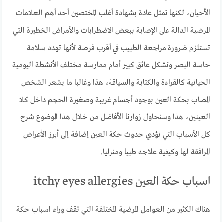
الأحيان، لكنها تمثل عادة بشهادة أغلب المختصين أحد أهم العلامات
المرضية الدالة على الإصابة ببعض الاضطرابات والأمراض الخطيرة التي
تستلزم ضرورة مراجعة الطبيب في أقرب فرصة لأنها تهدد سلامة
حاسة البصر وتشكل عائق كبير أمام ممارسة مختلف الأنشطة اليومية
الحياتية كالقراءة والكتابة والسياقة، هذا وغالبا ما يشعر الشخص
المصاب بحكة العين بوجود أجسام غريبة وصغيرة الحجم داخل كلا
العينين، هذا وسنحاول زوارنا الأفاضل من خلال هذا الموضوع شرح
كل الأسباب التي تؤدي حدوث حكة العين إضافة إلى أبرز الأعراض
المرافقة لها وكيفية علاجه طبيا ومنزليا.
اسباب حكة العين itchy eyes allergies
هناك الكثير من العوامل المرضية المختلفة التي تقف وراء اسباب حكة