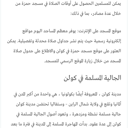
يمكن للمسلمين الحصول على أوقات الصلاة في مسجد حمزة من
خلال عدة مصادر، بما في ذلك:
موقع المسجد على الإنترنت: يوفر معظم المساجد اليوم مواقع
إلكترونية رسمية حيث يتم نشر جداول صلاة محدثة وتفصيلية. يمكن
العثور على موقع مسجد حمزة في كولن والاطلاع على جدول صلاة
المسجد من خلال زيارة الموقع الرسمي للمسجد.
الجالية المسلمة في كولن
مدينة كولن ، المعروفة أيضًا بكولونيا ، هي واحدة من أكبر المدن في
ألمانيا وتقع في ولاية شمال الراين – وستفاليا تحتضن مدينة كولن
جالية مسلمة نشطة ومزدهرة ، وتعود أصول الجالية المسلمة في
كولن إلى عدة عقود. بدأت المهاجرة المسلمة إلى المدينة في فترة ما بعد