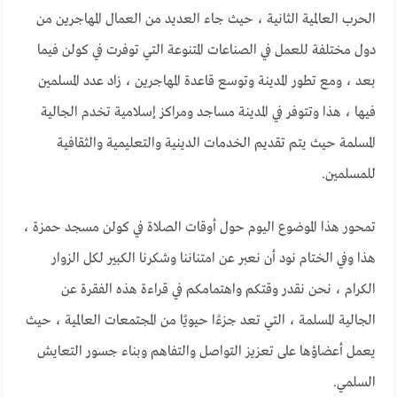
الحرب العالمية الثانية ، حيث جاء العديد من العمال المهاجرين من
دول مختلفة للعمل في الصناعات المتنوعة التي توفرت في كولن فيما
بعد ، ومع تطور المدينة وتوسع قاعدة المهاجرين ، زاد عدد المسلمين
فيها ، هذا وتتوفر في المدينة مساجد ومراكز إسلامية تخدم الجالية
المسلمة حيث يتم تقديم الخدمات الدينية والتعليمية والثقافية
للمسلمين.
تمحور هذا الموضوع اليوم حول أوقات الصلاة في كولن مسجد حمزة ،
هذا وفي الختام نود أن نعبر عن امتناننا وشكرنا الكبير لكل الزوار
الكرام ، نحن نقدر وقتكم واهتمامكم في قراءة هذه الفقرة عن
الجالية المسلمة ، التي تعد جزءًا حيويًا من المجتمعات العالمية ، حيث
يعمل أعضاؤها على تعزيز التواصل والتفاهم وبناء جسور التعايش
السلمي.