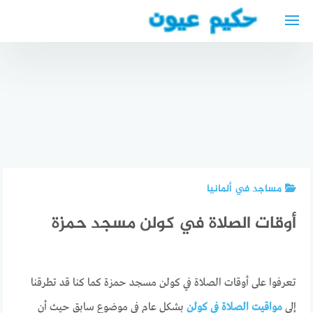
لتجاوز
لى
لمحتوى
تكلفة
دكتورة
عملية
نسائية
المياه
عربية
الزرقاء في
دكتور عام
بالقرب منى
مستشفى
عربي في
برلين 2025
المغربي
ايسن 2024
مساجد في ألمانيا
أوقات الصلاة في كولن مسجد حمزة
تعرفوا على أوقات الصلاة في كولن مسجد حمزة كما كنا قد تطرقنا
إلى
مواقيت الصلاة في كولن
بشكل عام في موضوع سابق حيث أن