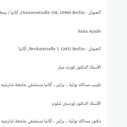
العنوان : Oranienstraße 158, 10969 Berlin, ألمانيا ( يحظى بتقييمات سلبية )
Sana Ayade
العنوان : Neckarstraße 7, 12053 Berlin, ألمانيا
الأستاذ الدكتور كورت ميلر
طبيب مسالك بولية ، برلين ، ألمانيا مستشفى جامعة شاريتيه
الأستاذ الدكتور ثورستن شلوم
دكتور مسالك بولية ، برلين ، ألمانيا مستشفى جامعة شاريتيه