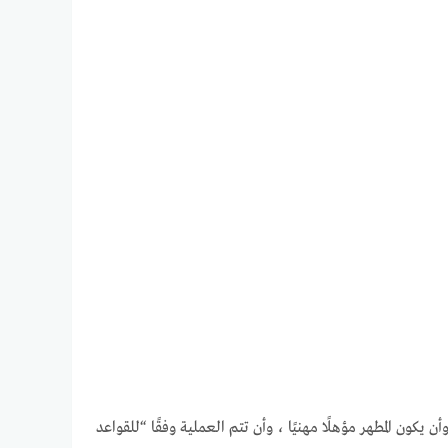
كون المطهر مؤهلًا مهنيًا ، وأن تتم العملية وفقًا “للقواعد