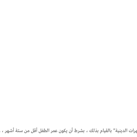
رات الدينية” بالقيام بذلك ، بشرط أن يكون عمر الطفل أقل من ستة أشهر ، وأن ي