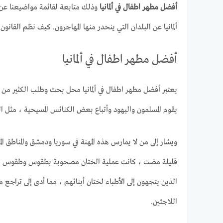
أفضل مطهر اطفال في ألمانيا
وذلك متابعة لقائمة مواضيعنا ع
ألمانيا عن البلدان التي ينحدر منها المهاجرون. كيف نظم القانون 
أفضل مطهر اطفال في ألمانيا
يعتبر أفضل مطهر اطفال في ألمانيا محل بحث وطلب الكثير من 
يقوم المسلمون واليهود وأتباع بعض الكنائس المسيحية ، مثل ال
قليلة مضت ، كانت عملية الختان مصحوبة بطقوس وطقوس ، وذبح 
الذين يتجهون إلى الأطباء لختان أبنائهم ، مما أدى إلى تراجع 
اللاجئين.