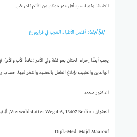
الطبية” ولم تسبب أقل قدر ممكن من الألم للمريض.
إقرأ أيضا:
أفضل الأطباء العرب في فرايبورغ
الوالدين والطبيب بإبلاغ الطفل بالقضية والنظر فيها. حساب ر
الدكتور محمد
العنوان : Vierwaldstätter Weg 4-6, 13407 Berlin, ألمانيا
Dipl.-Med. Majd Maarouf