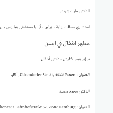
الدكتور مارك شريدر
استشاري مسالك بولية ، برلين ، ألمانيا مستشفى هيليوس ، بر
مطهر اطفال في ايسن
د. إبراهيم الأطرش – دكتور أطفال
العنوان : Ückendorfer Str. 51, 45327 Essen, ألمانيا
الدكتور محمد سعيد
العنوان : Blankeneser Bahnhofstraße 52, 22587 Hamburg, ألمانيا