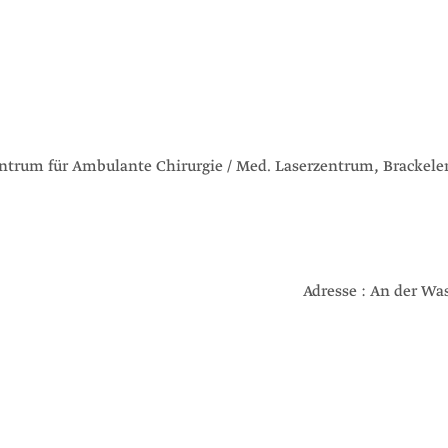
ntrum für Ambulante Chirurgie / Med. Laserzentrum, Brackeler
Adresse : An der Was