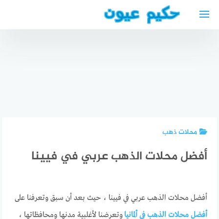
لتجاوز
لى
لمحتوى
دكتورة
دكتور
تعرف على
نسائية
نفسي
أفضل دكتور
عربية في
عربي في
عربي في
هانوفر
بوخوم
بروكسل
محلات ذهب
أفضل محلات الذهب عربي في فيينا
أفضل محلات الذهب عربي في فيينا ، حيث بعد أن سبق وتعرفنا على
أفضل محلات الذهب في ألمانيا
وتعرضنا لأغلبية مدنها ومحافظاتها ،