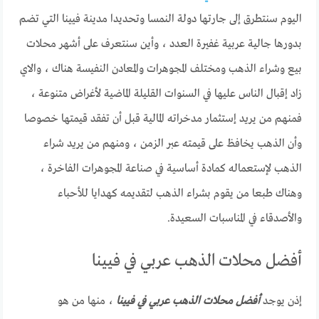
اليوم سنتطرق إلى جارتها دولة النمسا وتحديدا مدينة فيينا التي تضم
بدورها جالية عربية غفيرة العدد ، وأين سنتعرف على أشهر محلات
بيع وشراء الذهب ومختلف المجوهرات والمعادن النفيسة هناك ، والاي
زاد إقبال الناس عليها في السنوات القليلة الماضية لأغراض متنوعة ،
فمنهم من يريد إستثمار مدخراته المالية قبل أن تفقد قيمتها خصوصا
وأن الذهب يخافظ على قيمته عبر الزمن ، ومنهم من يريد شراء
الذهب لإستعماله كمادة أساسية في صناعة المجوهرات الفاخرة ،
وهناك طبعا من يقوم بشراء الذهب لتقديمه كهدايا للأحباء
والأصدقاء في المناسبات السعيدة.
أفضل محلات الذهب عربي في فيينا
إذن يوجد
أفضل محلات الذهب عربي في فيينا
، منها من هو