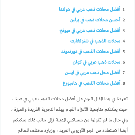
أفضل محلات ذهب عربي في هولندا
أحسن محلات ذهب في برلين
أفضل محلات ذهب عربي في ميونخ
محلات الذهب في شتوتغارت
أفضل محلات الذهب في دورتموند
محلات ذهب عربي في كولن
أفضل محل ذهب عربي في ايسن
أفضل محلات الذهب في هامبورغ
تعرفنا في هذا المقال اليوم على أفضل محلات الذهب عربي في فيينا ،
حيث يمكنكم متابعينا الأعزاء القيام بهذه التجربة الفريدة والمميزة ،
وفي حال ما لم تكونوا من متساكني المدينة فإلى جانب ذلك يمكنكم
أيضا الاستفادة من الجو الأوروبي الفريد ، وزيارة مختلف المعالم