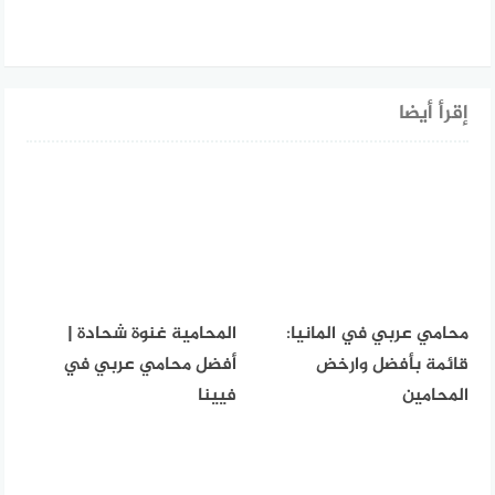
إقرأ أيضا
محامي عربي في المانيا:
المحامية غنوة شحادة |
قائمة بأفضل وارخض
أفضل محامي عربي في
المحامين
فيينا