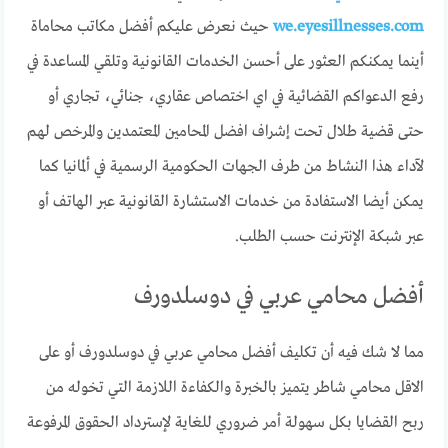
we.eyesillnesses.com
حيث نعرض عليكم أفضل مكاتب محاماة
أينما يمكنكم العثور على أحسن الخدمات القانونية وتلقي المساعدة في
رفع الدعواكم القضائية في اي اختصاص عقاري، جنائي، تجاري أو
حتى قضية طلال تحت إشراف افضل المحامين المعتمدين والمرخص لهم
لآداء هذا النشاط من طرف الجهات الحكومية الرسمية في ألمانيا كما
يمكن أيضا الاستفادة من خدمات الاستشارة القانونية عبر الهاتف أو
عبر شبكة الإنترنت حسب الطلب.
أفضل محامي عربي في دوسلدورف
مما لا شك فيه أن تكليف أفضل محامي عربي في دوسلدورف أو على
الاقل محامي شاطر يتميز بالخبرة والكفاءة اللازمة التي تخوله من
ربح القضايا بكل سهولة أمر ضروري للغاية لإسترداد الحقوق المرفوعة