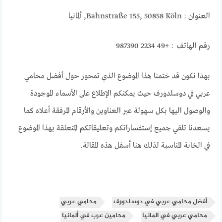
العنوان : Bahnstraße 155, 50858 Köln, ألمانيا
رقم الهاتف : +49 2234 987390
بهذا نكون قد ختمنا هذا الموضوع الذي تمحور حول أفضل محامي
عربي في دوسلدورف حيث يمكنكم الإطلاع على الأسماء الموجودة
والوصول اليها بكل سهولة عبر العناوين والأرقام المرفقة أعلاه كما
يسعدنا تلقي جميع إستفساراتكم وتعليقاتكم المتعلقة بهذا الموضوع
في الخانة المناسبة لذلك هنا أسفل هذه المقالة.
أفضل محامي عربي في دوسلدورف
محامي عربي
محامي عربي في المانيا
محامين عرب في ألمانيا