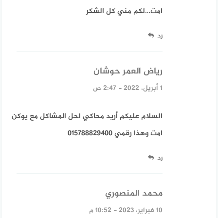
امت…لكم مني كل الشكر
رد
رياض العمر حوشان
قال:
1 أبريل، 2022 - 2:47 ص
السلام عليكم أريد محاكي لحل المشاكل مع يوكن
امت وهذا رقمي 015788829400
رد
محمد المنصوري
قال:
10 فبراير، 2023 - 10:52 م