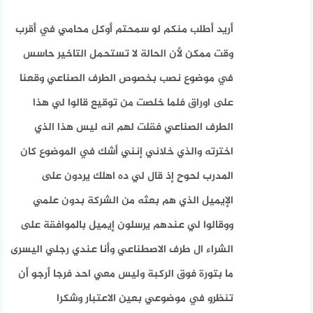
‏أريد أطلب منكم لو سمحتم أوكل محامي في أقرب
وقت ممكن لأن الحالة لا تستحمل التاخير حاسس
في موضوع نصب بخصوص الطرف الصناعي وقعنا
على اوراق فلما خلصت من توقيع قالوا لي هذا
الطرف الصناعي فقلت لهم انه ليس هذا الذي
اخترته والذي خلاني إنني أشك في الموضوع كان
المدرب لحوح إذ قال لي ده اهلك يردون على
الإيميل الذي هم بعثه من الشركة بدون علمي
ووقالوا لي عندهم يرسلون إيميل بالموافقة على
الشراء ال طرف الاصطناعي وأنا عندي رجلي اليسرى
ما بتورة فوق الركبة وليس معي احد فرجا أرجو أن
تنظرو في موضوعي بعين الاعتبار وشكرا