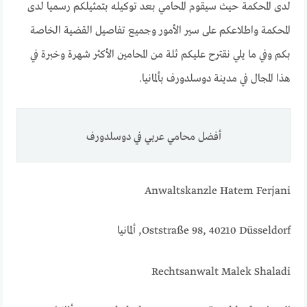
لدى المحكمة حيث سيقوم المحامي بعد توكيله بتمثيلكم رسميا لدى
المحكمة واطلاعكم على سير الأمور وجميع تفاصيل القضية الخاصة
بكم وفي ما يلي نقترح عليكم ثلة من المحامين الأكثر شهرة وخبرة في
هذا المجال في مدينة دوسلدورف بألمانيا.
أفضل محامي عربي في دوسلدورف
Anwaltskanzle Hatem Ferjani
Oststraße 98, 40210 Düsseldorf, ألمانيا
Rechtsanwalt Malek Shaladi