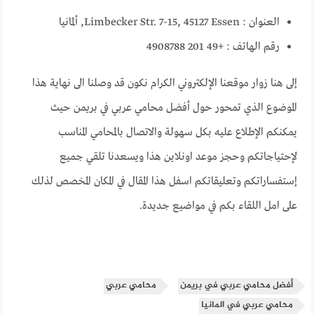
العنوان : Limbecker Str. 7-15, 45127 Essen, ألمانيا
رقم الهاتف : +49 201 4908788
إلى هنا زوار موقعنا الإلكتروني الكرام نكون قد وصلنا الى نهاية هذا
الموضوع الذي تمحور حول أفضل محامي عربي في بريمن حيث
يمكنكم الإطلاع عليه بكل سهولة والاتصال بالمحامي المناسب
لإحتياجاتكم وحجز موعد اونلاين هذا ويسعدنا تلقي جميع
إستفساراتكم وتعليقاتكم اسفل هذا المقال في المكان المخصص لذلك
على امل اللقاء بكم في مواضيع جديدة.
أفضل محامي عربي في بريمن
محامي عربي
محامي عربي في المانيا