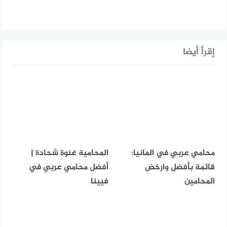
إقرأ أيضا
محامي عربي في المانيا:
المحامية غنوة شحادة |
قائمة بأفضل وارخض
أفضل محامي عربي في
المحامين
فيينا