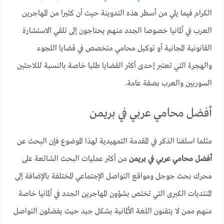
الكرام فيما يلي من أسطر هذه التدوينة حيث أن كثيرا من المهاجرين
العرب في ألمانيا خصوصا الجدد منهم يحتاجون إلى تلقي الاستشارة
القانونية المجانية أو توكيل محامي متخصص في قضايا اللجوء
والهجرة التي تعتبر إحدى أكثر القضايا طلبا خاصة بالنسبة لللاجئين
السوريين والعرب بصفة عامة.
أفضل محامي عربي في بريمن
مثلما اسلفنا الذكر في المقدمة التمهيدية لهذا الموضوع فإن البحث عن
أفضل محامي عربي في بريمن
من أكثر عمليات البحث الشائعة على
محرك بحث جوجل ومواقع التواصل الإجتماعي المختلفة بالإضافة إلى
المنتديات الكبرى التي تختص بشؤون المهاجرين الجدد في ألمانيا خاصة
منهم ممن لا يتقنون اللغة الألمانية بشكل جيد حيث يفضلون التواصل