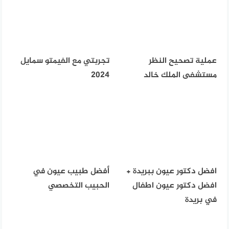
عملية تصحيح النظر
تجربتي مع الفيمتو سمايل
مستشفى الملك خالد
2024
افضل دكتور عيون ببريدة +
أفضل طبيب عيون في
افضل دكتور عيون اطفال
الحبيب التخصصي
في بريدة