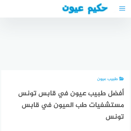
لتجاوز
لى
لمحتوى
أفضل
مواقع
وتطبيقات
أفضل
البحث عن
افضل دكتور
مطاعم
شقق في
تصحيح نظر
عربية في
ألمانيا
في الحبيب
فرانكفورت
طبيب عيون
أفضل طبيب عيون في قابس تونس
مستشفيات طب العيون في قابس
تونس