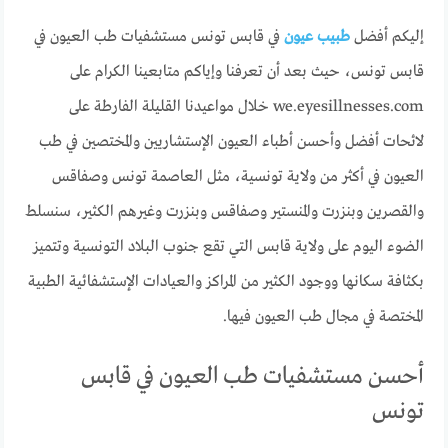
إليكم أفضل
طبيب عيون
في قابس تونس مستشفيات طب العيون في
قابس تونس، حيث بعد أن تعرفنا وإياكم متابعينا الكرام على
we.eyesillnesses.com خلال مواعيدنا القليلة الفارطة على
لائحات أفضل وأحسن أطباء العيون الإستشاريين والمختصين في طب
العيون في أكثر من ولاية تونسية، مثل العاصمة تونس وصفاقس
والقصرين وبنزرت والمنستير وصفاقس وبنزرت وغيرهم الكثير، سنسلط
الضوء اليوم على ولاية قابس التي تقع جنوب البلاد التونسية وتتميز
بكثافة سكانها ووجود الكثير من المراكز والعيادات الإستشفائية الطبية
المختصة في مجال طب العيون فيها.
أحسن مستشفيات طب العيون في قابس
تونس