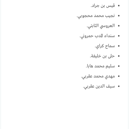
قيس بن جراد.
نجيب محمد محجوبي.
العروسي الثابتي.
سنداء المدب حمروني.
سماح كراي.
حلى بن خليفة.
سليم محمد هابا.
مهدي محمد عقربي.
سيف الدين عقربي.