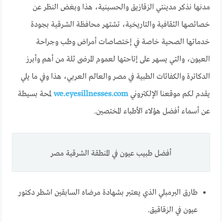
مدنها نذكر مدينتي الزقازيق والحسينية، هذا وبغض النظر عن
خصائصها الثقافية والتاريخية، تشتهر محافظة الشرقية بجودة
خدماتها الصحية خاصة في إختصاصات أمراض وطب وجراحة
العيون، والتي يسهر على إتاحتها لعموم المرضى ثلة من أهم وأبرز
الدكاترة والكفائات الطبية في مصر والعالم العربي، هذا وفي ما يلي
يقدم لكم موقعنا الإلكتروني
we.eyesillnesses.com
لمحة بسيطة
عن أسماء أفضل هؤلاء الأطباء المختصين.
أفضل طبيب عيون في المنطقة الشرقية مصر
طارق البرمبلي الذي يعتبر بشهادة مرضاه السابقين اشطر دكتور
عيون في الزقاقيق.