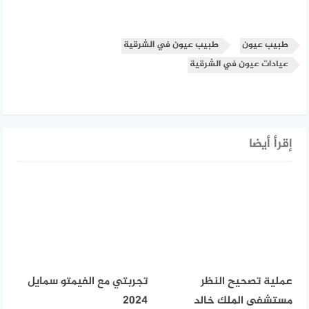
طبيب عيون
طبيب عيون في الشرقية
عيادات عيون في الشرقية
إقرأ أيضا
عملية تصحيح النظر
تجربتي مع الفيمتو سمايل
مستشفى الملك خالد
2024