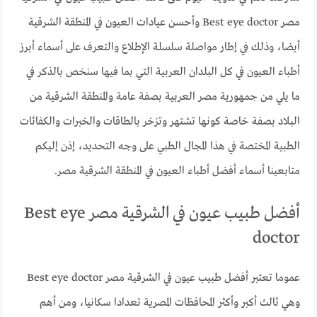
مصر Best eye doctor وأحسن عيادات العيون في المنطقة الشرقية
أيضا، وذلك في إطار مواصلة سلسلة الإطلاع والتعرف على أسماء أبرز
أطباء العيون في كل البلدان العربية التي بما فيها سنخص بالذكر في
ما يلي من جمهورية مصر العربية بصفة عامة والمنطقة الشرقية من
البلاد بصفة خاصة كونها تشتهر وتزخر بالطاقات والخبرات والكفائات
الطبية المختصة في هذا المجال الطبي على وجه التحديد، إذن إليكم
متابعينا أسماء أفضل أطباء العيون في المنطقة الشرقية مصر.
أفضل طبيب عيون في الشرقية مصر Best eye
doctor
عموما تعتبر أفضل طبيب عيون في الشرقية مصر Best eye doctor
وهي ثالث أكبر وأكثر المحافظات المصرية تعدادا سكانيا، ومن أهم