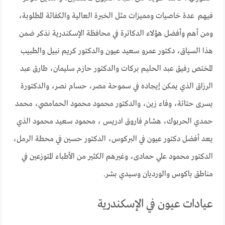
فيهم عدة خاصيات ومميزات مثل الخبرة العالية والكفائة المطلوبة،
ومن أهم وأفضل هؤلاء الدكاترة في محافظة الإسكندرية نذكر ضمن
هذا السياق، دكتور عمرو سعيد عيون والدكتور كريم نبيل والطبيب
المختص رفيق عبد الحليم بركات والدكتور حازم سليمان، طارق عبد
الرزاق الذي يمكن إيجاده في سموحة مصر، حسام نصر، والدكتورة
يسرى حتاتة، وفاء زين، والدكتور محمود محمود الحمامصي، محمد
حمدي الحربوك، هشام فاروق ادريس ، محمود سعيد محمود الذي
يعد أفضل دكتور عيون في البركوس، الدكتور حسين في محطة الرمل،
الدكتور محمود علي حمادى، وغيرهم الكثير من الأطباء المتوزعين في
مناطق باكوس والورديان وسيدي بشر.
عيادات عيون في الإسكندرية