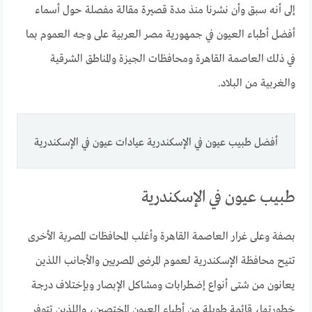
إلى أنه سبق وأن نشرنا منذ مدة قصيرة مقالة مفصلة حول أسماء
أفضل أطباء العيون في جمهورية مصر العربية على وجه العموم بما
في ذلك العاصمة القاهرة ومحافظات الجيزة والمناطق الشرقية
والغربية من البلاد.
أفضل طبيب عيون في الإسكندرية عيادات عيون في الإسكندرية
طبيب عيون في الإسكندرية
بصفة وعلى غرار العاصمة القاهرة وأغلب المحافظات المصرية الأخرى
تتيح محافظة الإسكندرية لعموم المرضى المصريين والأجانب اللذين
يعانون من شتى أنواع إضطرابات ومشاكل الإبصار وبإختلاف درجة
خطورتها، قائمة طويلة من أطباء العيون المختصين، واللذين تتوفر