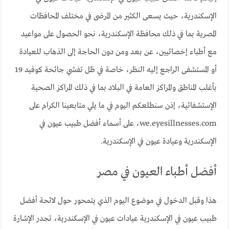
الإسكندرية، حيث يسعى الكثير من المرضى في مختلف المحافظات
المصرية بما في ذلك محافظة الإسكندرية، نحو الحصول على مواعيد
مع أطباء إخصائيين، عن بعد ومن دون الحاجة إلى الذهاب للعيادة
أو المستشفى الراجع إليه النظر، خاصة في ظل تفشي جائحة كوفيد 19
بأغلب المناطق والمراكز العامة في البلاد بما في ذلك المراكز الصحية
الإستشفائية، إذن سنطلعكم اليوم في ما يلي متابعينا الكرام على
we.eyesillnesses.com، على أسماء أفضل طبيب عيون في
الإسكندرية وعيادة عيون في الإسكندرية.
أفضل أطباء العيون في مصر
هذا وقبل الدخول في موضوع اليوم الذي يتمحور حول لائحة أفضل
طبيب عيون في الإسكندرية عيادات عيون في الإسكندرية، تجدر الإشارة