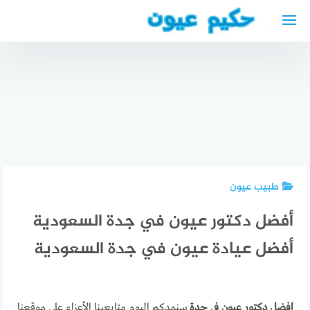
لتجاوز
لى
لمحتوى
دكتور
مواقيت
تجميل
الدكتورة
الصلاة في
عربي في
سمر حبابة
دوسلدورف
هولندا
كولن
مسجد عمر
طبيب عيون
أفضل دكتور عيون في جدة السعودية
أفضل عيادة عيون في جدة السعودية
افضل دكتور عيون في جدة
سنمدكم اليوم متابعينا الأعزاء على موقعنا