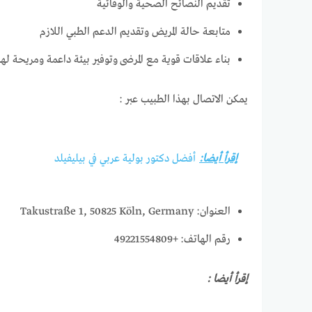
تقديم النصائح الصحية والوقائية
متابعة حالة المريض وتقديم الدعم الطبي اللازم
بناء علاقات قوية مع المرضى وتوفير بيئة داعمة ومريحة له
يمكن الاتصال بهذا الطبيب عبر :
إقرأ أيضا:
أفضل دكتور بولية عربي في بيليفيلد
العنوان: Takustraße 1, 50825 Köln, Germany
رقم الهاتف: +49221554809
إقرأ أيضا :