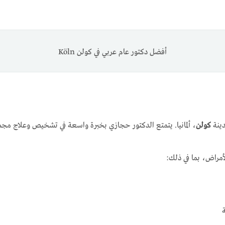
أفضل دكتور عام عربي في كولن Köln
دينة
كولن
، ألمانيا. يتمتع الدكتور حجازي بخبرة واسعة في تشخيص وعلاج مج
مراض، بما في ذلك: