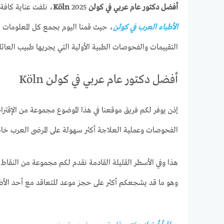
أفضل دكتور عام عربي في كولن Köln
2025، نلفت عناية كافة زوارنا الكرام على موقع
الأطباء العرب في كولن
، حيث قمنا اليوم بجمع كل المعلومات ا
التقييمات والفحوصات الطبية الأولية التي يجريها طبيب العائل
أفضل دكتور عام عربي في كولن Köln
إذن يوفر لكم فريق موقعنا في هذا الموضوع مجموعة من الإقتراح
الفحوصات وعملية العلاجة أكثر سهولة على المرضى العرب خاص
هذا وفي الأسطر القليلة القادمة نقدم لكم مجموعة من النقاط 
وهو ما قد يشجعكم أكثر على حجز موعد للتعاقد مع أحد الأطب