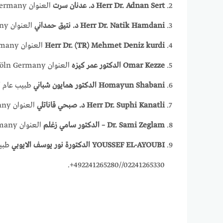
Herr Dr. Adnan Sert د. عدنان سرت
العنوان Rudolfplatz 14 50674 Köln Germany. الهاتف 02218200830.
Herr Dr. Natik Hamdani د. نتيق حمداني
العنوان Neusser StraBe 455 Nippes 50733 Köln Nordrhein Westfalen Germany. الهاتف 02217606969.
Herr Dr. (TR) Mehmet Deniz kurdi
العنوان Rolshover StraBe 4_6 Kalk 51105 Köln Nordrhein Westfalen Germany. الهاتف 02218702309.
Omar Kezze الدكتور عمر كيزه
العنوان Zülpicher PI 2 50674 Köln Germany. الهاتف 49221219313+.
Homayun Shabani الدكتور همايون شباني
طبيب عام كردي عربي في كولن
Herr Dr. Suphi Kanatli د. صبحي قاناتلي
العنوان Florenzen Str 22 50765 Köln Germany. الهاتف 0221706132.
Dr. Sami Zeglam – الدكتور سامي زغلم
العنوان Kunibertskloster 11_13 50668 Köln Germany. الهاتف 0220316296000.
YOUSSEF EL-AYOUBI الدكتورة نور يوسف الايوبي
02241265330//492241265280+.