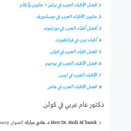
افضل الأطباء العرب في برلين + عناوين وأرقام
عناوين الأطباء العرب في دوسلدورف
أفضل أطباء العرب في دورتموند
أطباء عرب في فرانكفورت
افضل اطباء العرب في كولن
افضل الأطباء العرب في بوخوم
الأطباء العرب في ايسن
افضل الأطباء العرب في هاغن
دكتور عام عربي في كولن
Herr Dr. Hedi M´barek د. هادي مبارك
العنوان Viersener StraBe 6 Nippes 50733 Köln Germany. الهاتف 0221731711.