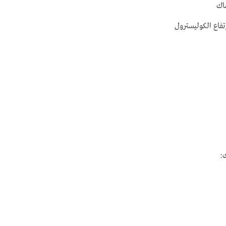
اك
تفاع الكوليسترول
: