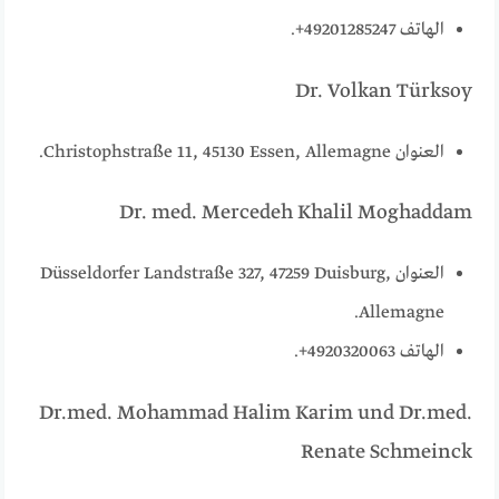
الهاتف 49201285247+.
Dr. Volkan Türksoy
العنوان Christophstraße 11, 45130 Essen, Allemagne.
Dr. med. Mercedeh Khalil Moghaddam
العنوان Düsseldorfer Landstraße 327, 47259 Duisburg,
Allemagne.
الهاتف 4920320063+.
Dr.med. Mohammad Halim Karim und Dr.med.
Renate Schmeinck