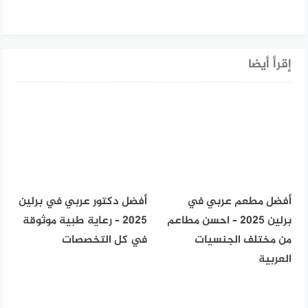
إقرأ أيضا
أفضل مطعم عربي في
أفضل دكتور عربي في برلين
برلين 2025 – احسن مطاعم
2025 – رعاية طبية موثوقة
من مختلف الجنسيات
في كل التخصصات
العربية