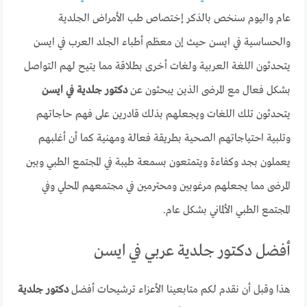
عام واليوم سنخص بالذكر إختصاص طب الأمراض الجلدية
والحساسية في ايسن حيث إن معظم أطباء الجلد العرب في ايسن
يتحدثون اللغة العربية ولغات أخرى بطلاقة مما يتيح لهم التواصل
بشكل فعال مع المرضى الذين يبحثون عن
دكتور جلدية في ايسن
يتحدثون تلك اللغات ويجعلهم بذلك قادرين على فهم حاجاتهم
وتلبية احتياجاتهم الصحية بطريقة فعالة ومهنية كما أن أغلبهم
يعملون بجد وكفاءة ويتمتعون بسمعة طيبة في المجتمع الطبي وبين
المرضى مما يجعلهم مرغوبين ومحترمين في مجتمعهم المحلي وفي
المجتمع الطبي الألماني بشكل عام.
أفضل دكتور جلدية عربي في ايسن
هذا وقبل أن نقدم لكم متابعينا الأعزاء ترشيحات أفضل
دكتور جلدية