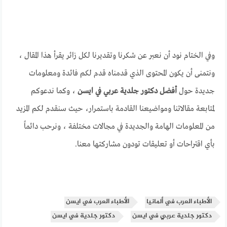
وفي الختام نود أن نعبر عن شكرنا وتقديرنا لكل زائر يقرأ هذا المقال ،
ونتمنى أن يكون المحتوى الذي قدمناه قدم لكم فائدة ومعلومات
جديدة حول
أفضل دكتور جلدية عربي في ايسن
، وكما ندعوكم
لمتابعة مقالاتنا ومواضيعنا القادمة باستمرار، حيث سنقدم لكم المزيد
من المعلومات الهامة والجديدة في مجالات مختلفة ، ونرحب دائماً
بأي اقتراحات أو تعليقات تودون مشاركتها معنا.
الأطباء العرب في ألمانيا
الأطباء العرب في ايسن
دكتور جلدية عربي في ايسن
دكتور جلدية في ايسن