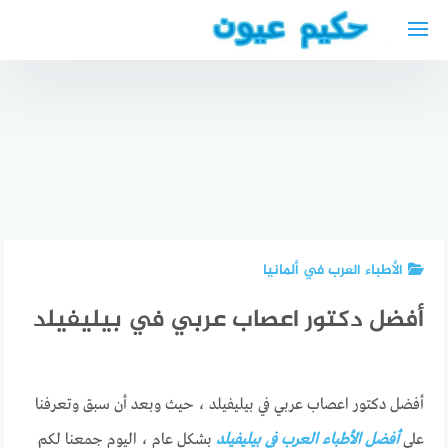
لتجاوز
لى
لمحتوى
أطباء عرب
في
افضل دكتور
دويسبورغ +
أفضل دكتور
عيون في
عناوين
قلبية عربي
راس الخيمه
وأرقام
في ايسن
الأطباء العرب في ألمانيا
أفضل دكتور اعصاب عربي في بيليفيلد
أفضل دكتور اعصاب عربي في بيليفيلد ، حيث وبعد أن سبق وتعرفنا
على
أفضل الأطباء العرب في بيليفيلد
بشكل عام ، اليوم جمعنا لكم