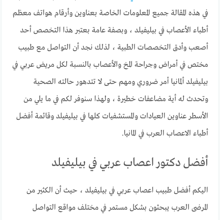
في هذه المقالة جميع المعلومات الخاصة بعناوين وأرقام هواتف معظم
أطباء الأعصاب في بيليفيلد ، وبصفة عامة بعتبر هذا التخصص أحد
أصعب وأدق التخصصات الطبية ، لذلك نجد أن التواصل مع طبيب
مختص في أمراض وجراحة المخ والأعصاب بالنسبة لكل مريض عربي في
بيليفيلد ألمانيا أمر ضروري ومهم حتى لا تتدهور حالته الصحية
وتحدث له أية مضاعفات خطيرة ، ولهذا سنوفر لكم في ما يلي من
الأسطر عناوين العيادات والمستشفيات كلها في بيليفيلد وقائمة أفضل
أطباء الاعصاب العرب في المانيا.
أفضل دكتور اعصاب عربي في بيليفيلد
اليكم أفضل طبيب اعصاب عربي في بيليفيلد ، حيث أن الكثير من
المرضى العرب يبحثون بشكل مستمر في مختلف مواقع التواصل