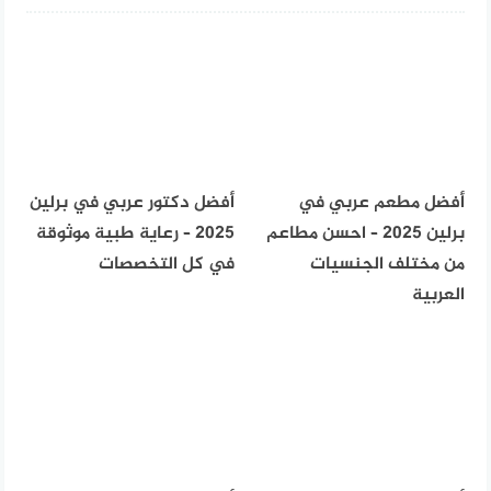
أفضل مطعم عربي في
أفضل دكتور عربي في برلين
برلين 2025 – احسن مطاعم
2025 – رعاية طبية موثوقة
من مختلف الجنسيات
في كل التخصصات
العربية