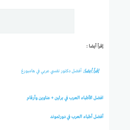
إقرأ أيضا :
إقرأ أيضا:
أفضل دكتور نفسي عربي في هامبورغ
افضل الأطباء العرب في برلين + عناوين وأرقام
أفضل أطباء العرب في دورتموند