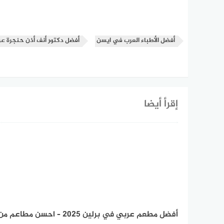
أفضل الأطباء العرب في ايسن
أفضل دكتور أنف أذن حنجرة عر
إقرأ أيضا
أفضل مطعم عربي في برلين 2025 – احسن مطاعم م