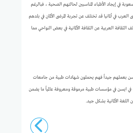
وبة في إيجاد الأطباء المناسبين لحالتهم الصحية ، فبالرغم
عرب في ألمانيا قد تختلف عن تجربة المرضى الألمان في بلدهم
الثقافة العربية عن الثقافة الألمانية في بعض النواحي مما
ايسن بعملهم جيداً فهم يحملون شهادات طبية من جامعات
ب في ايسن في مؤسسات طبية مرموقة ومعروفة عالمياً ما يضمن
اللغة الألمانية بشكل جيد.