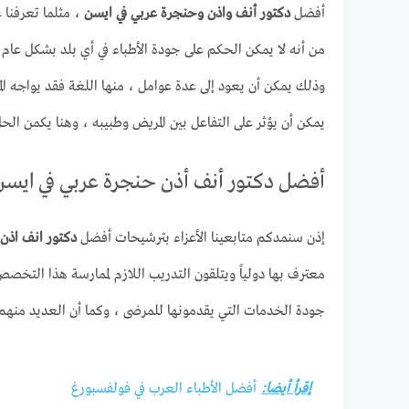
أفضل
دكتور أنف واذن وحنجرة عربي في ايسن
، مثلما تعرفنا 
من أنه لا يمكن الحكم على جودة الأطباء في أي بلد بشكل عام ،
وذلك يمكن أن يعود إلى عدة عوامل ، منها اللغة فقد يواجه الم
يمكن أن يؤثر على التفاعل بين المريض وطبيبه ، وهنا يكمن الح
أفضل دكتور أنف أذن حنجرة عربي في ايسن
إذن سنمدكم متابعينا الأعزاء بترشيحات أفضل
دكتور انف اذن
معترف بها دولياً ويتلقون التدريب اللازم لممارسة هذا التخص
جودة الخدمات التي يقدمونها للمرضى ، وكما أن العديد منهم ي
إقرأ أيضا:
أفضل الأطباء العرب في فولفسبورغ