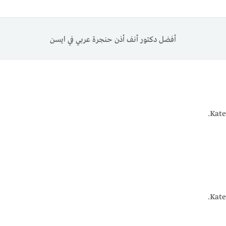
أفضل دكتور أنف أذن حنجرة عربي في ايسن