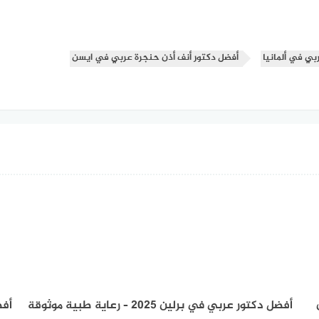
بي في ألمانيا
أفضل دكتور أنف أذن حنجرة عربي في ايسن
ن
أفضل دكتور عربي في برلين 2025 – رعاية طبية موثوقة
أفض