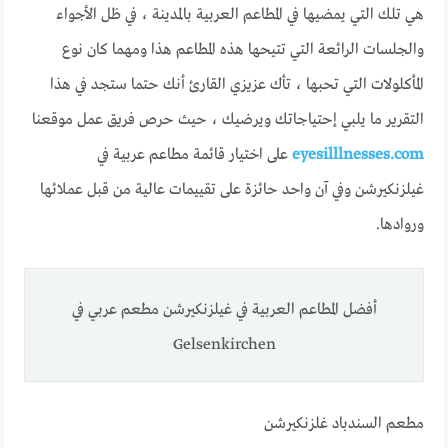
هي تلك التي يمضيها في المطاعم العربية بالمدينة ، في ظل الأجواء
والجلسات الرائعة التي تتيحها هذه المطاعم هذا ومهما كان نوع
المأكلولات التي تحبها ، تأك عزيزي القارئ أنك حتما ستجد في هذا
التقرير ما يلبي إحتياجاتك ويرضيك ، حيث حرص فريق عمل موقعنا
eyesilllnesses.com
على اختيار قائمة مطاعم عربية في
غيلزنكيرشن وفي آن واحد حائزة على تقييمات عالية من قبل عملائها
وروادها.
أفضل المطاعم العربية في غيلزنكيرشن مطعم عربي في
‪Gelsenkirchen
مطعم السندباد غلزنكيرشن