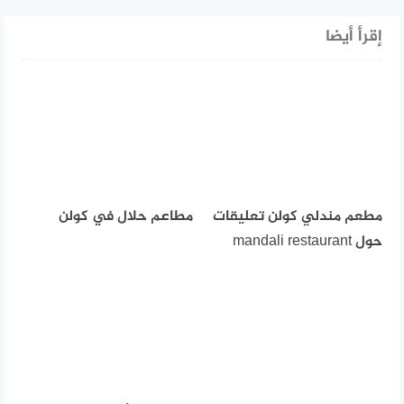
إقرأ أيضا
مطعم مندلي كولن تعليقات
مطاعم حلال في كولن
حول mandali restaurant