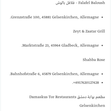
Falafel Baloush – فلافل بالوش
Grenzstraße 100, 45881 Gelsenkirchen, Allemagne.
Zeyt & Zaatar Grill
Marktstraße 23, 45964 Gladbeck, Allemagne.
Shahba Rose
Bahnhofstraße 6, 45879 Gelsenkirchen, Allemagne.
4917620127428+.
مطعم بوابة دمشق Damaskus Tor Restaurants
Gelsenkirchen