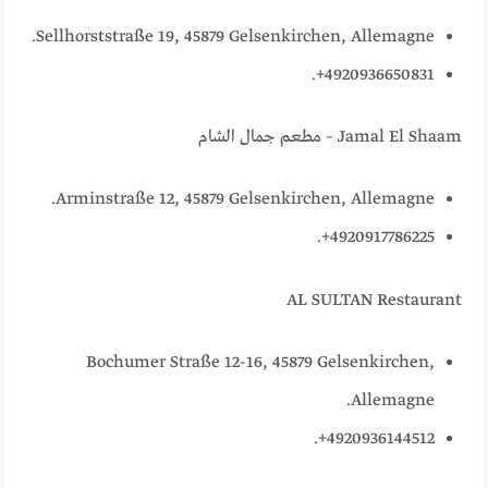
Sellhorststraße 19, 45879 Gelsenkirchen, Allemagne.
4920936650831+.
Jamal El Shaam – مطعم جمال الشام
Arminstraße 12, 45879 Gelsenkirchen, Allemagne.
4920917786225+.
AL SULTAN Restaurant
Bochumer Straße 12-16, 45879 Gelsenkirchen,
Allemagne.
4920936144512+.