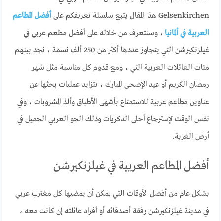
Gelsenkirchen هذا المقال يتبع سلسلة تعريفكم على
أفضل المطاعم
العربية في ألمانيا
، وسنتعرف من خلاله على أفضل مطعم عربي في
غيلزنكيرشن التي يتجاوز عددها أكثر من 250 ألف نسمة ، نجد بينهم
مئات العائلات العربية التي ، ومع قدوم كل مناسبة مثل شهر
رمضان الكريم أو عيد الإضحى المبارك ، تتزايد عمليات بحثها عن
عناوين مطاعم عربية للاستمتاع بأشهى الأطباق وألذ المشروبات ، وفي
نفس الوقت لإسترجاع أحلى الذكريات وذلك الجو العربي الجميل في
أرض الغربة.
أفضل المطاعم العريية في غيلزنكيرشن
بشكل عام من أفضل الأوقات التي يمكن أن يمضيها كل مغترب عربي
في مدينة غيلزنكيرشن رفقة أصدقائه أو أفراد عائلته إن كانت معه ،