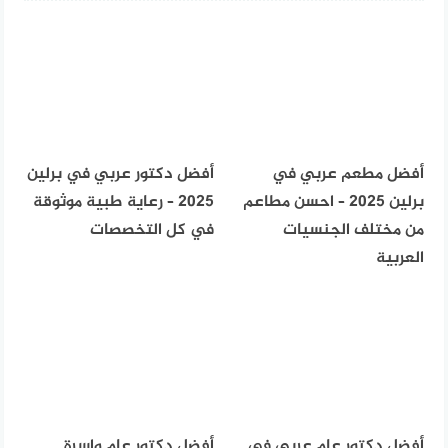
أفضل مطعم عربي في
أفضل دكتور عربي في برلين
برلين 2025 – احسن مطاعم
2025 – رعاية طبية موثوقة
من مختلف الجنسيات
في كل التخصصات
العربية
أفضل دكتور عام عربي في
أفضل دكتور عام واسرة