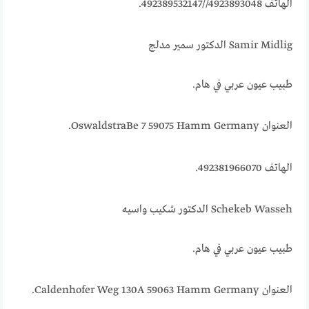
الهاتف 4923893048//492389532147.
Samir Midlig الدكتور سمير مدلج
طبيب عيون عربي في هام.
العنوان OswaldstraBe 7 59075 Hamm Germany.
الهاتف 492381966070.
Schekeb Wasseh الدكتور شكيب واسيه
طبيب عيون عربي في هام.
العنوان Caldenhofer Weg 130A 59063 Hamm Germany.