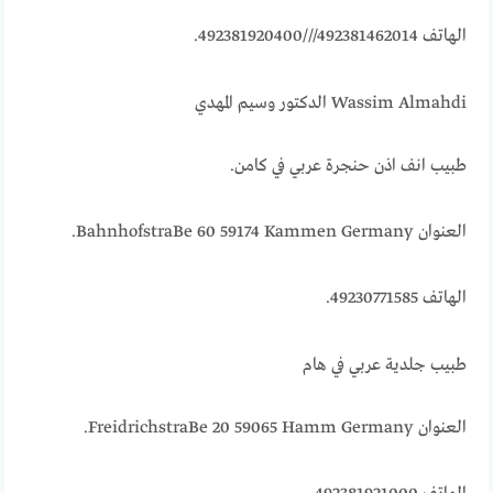
الهاتف 492381462014///492381920400.
Wassim Almahdi الدكتور وسيم المهدي
طبيب انف اذن حنجرة عربي في كامن.
العنوان BahnhofstraBe 60 59174 Kammen Germany.
الهاتف 49230771585.
طبيب جلدية عربي في هام
العنوان FreidrichstraBe 20 59065 Hamm Germany.