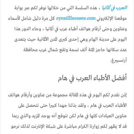
العرب في ألمانيا
، هذه السلسة التي من خلالها نوفر لكم عبر بوابة
موقعنا الإلكتروني
eyesilllnesses.com
كل مرة دليل شامل لأسماء
وعناوين وحتى أرقام هواتف أطباء عرب في ألمانيا ، وجاء الدور هذا
اليوم على مدينة الهام وهي إحدى كبرى المدن الألمانية حيث يتعدى
عدد سكانها حاجز المئة ألف نسمة وتقع شمال غرب محافظة
آرنسبيرغ.
أفضل الأطباء العرب في هام
إذن نقدم لكم اليوم في هذه المقالة مجموعة من عناوين وأرقام هواتف
الأطباء العرب في هام ، ولقد بذلنا جهدا كبيرا حتى نتحصل على
عناوين العيادات كلها في هام لكن نتوقع أنه يوجد المزيد والذي ربما
قد لا يظهر لكم زوارنا الكرام مباشرة على شبكة الإنترنت لذلك نرجو