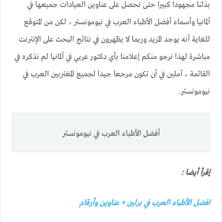
بذلنا مجهودا كبيرا حتى نحصل على عناوين العيادات جميعها في
ألمانيا وأسماء أفضل الأطباء العرب في نيومونستر ، لكن من المتوقع
للغاية أنه يوجد المزيد وربما لا يظهرون في نتائج البحث على الإنترنت
مباشرة لهذا نرجو منكم إعلامنا بأي دكتور عربي في ألمانيا لم نذكره في
القائمة ، آملين في أن تكون مرجعا جيدا لجميع المغتربين العرب في
نيومونستر.
أفضل الأطباء العرب في نيومونستر
إقرأ أيضا :
افضل الأطباء العرب في برلين + عناوين وأرقام