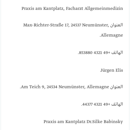
Praxis am Kantplatz, Facharzt Allgemeinmedizin
العنوان Max-Richter-Straße 17, 24537 Neumünster,
Allemagne.
الهاتف +49 4321 853880.
Jürgen Elis
العنوان Am Teich 9, 24534 Neumünster, Allemagne.
الهاتف +49 4321 44377.
Praxis am Kantplatz Dr.Silke Babinsky