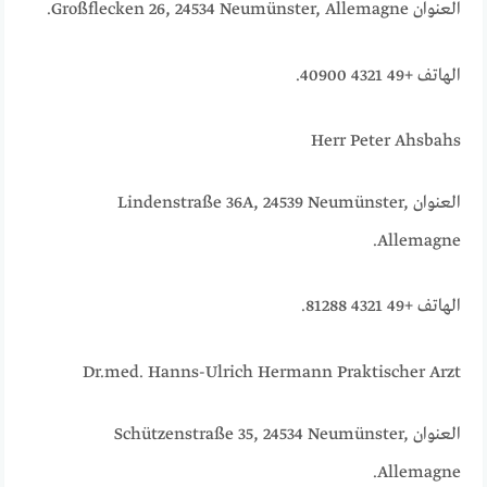
العنوان Großflecken 26, 24534 Neumünster, Allemagne.
الهاتف +49 4321 40900.
Herr Peter Ahsbahs
العنوان Lindenstraße 36A, 24539 Neumünster,
Allemagne.
الهاتف +49 4321 81288.
Dr.med. Hanns-Ulrich Hermann Praktischer Arzt
العنوان Schützenstraße 35, 24534 Neumünster,
Allemagne.