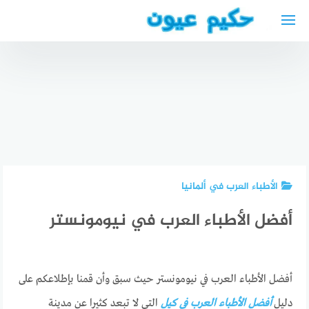
لتجاوز
لى
لمحتوى
أفضل
مواقع
افضل أطباء
البحث عن
أفضل دكتور
عيون في
عمل في
جلدية
جلفة
ألمانيا
عربي في
الجزائر
2024
دويسبورغ
الأطباء العرب في ألمانيا
أفضل الأطباء العرب في نيومونستر
أفضل الأطباء العرب في نيومونستر حيث سبق وأن قمنا بإطلاعكم على
دليل
أفضل الأطباء العرب في كيل
التي لا تبعد كثيرا عن مدينة