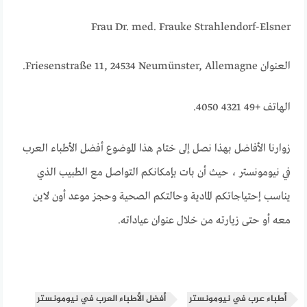
Frau Dr. med. Frauke Strahlendorf-Elsner
العنوان Friesenstraße 11, 24534 Neumünster, Allemagne.
الهاتف +49 4321 4050.
زوارنا الأفاضل بهذا نصل إلى ختام هذا الموضوع أفضل الأطباء العرب
في نيومونستر ، حيث أن بات بإمكانكم التواصل مع الطبيب الذي
يناسب إحتياجاتكم المادية وحالتكم الصحية وحجز موعد أون لاين
معه أو حتى زيارته من خلال عنوان عياداته.
أطباء عرب في نيومونستر
أفضل الأطباء العرب في نيومونستر