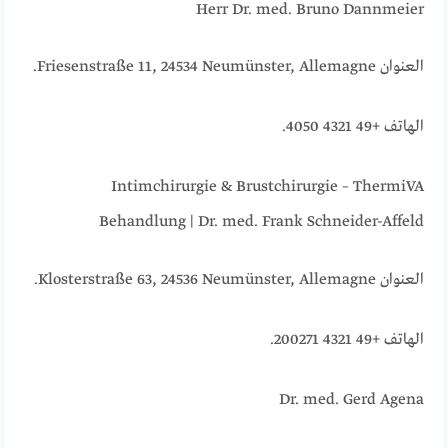
Herr Dr. med. Bruno Dannmeier
العنوان Friesenstraße 11, 24534 Neumünster, Allemagne.
الهاتف +49 4321 4050.
Intimchirurgie & Brustchirurgie – ThermiVA
Behandlung | Dr. med. Frank Schneider-Affeld
العنوان Klosterstraße 63, 24536 Neumünster, Allemagne.
الهاتف +49 4321 200271.
Dr. med. Gerd Agena