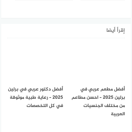
إقرأ أيضا
أفضل مطعم عربي في
أفضل دكتور عربي في برلين
برلين 2025 – احسن مطاعم
2025 – رعاية طبية موثوقة
من مختلف الجنسيات
في كل التخصصات
العربية