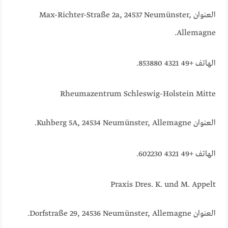
العنوان Max-Richter-Straße 2a, 24537 Neumünster,
Allemagne.
الهاتف +49 4321 853880.
Rheumazentrum Schleswig-Holstein Mitte
العنوان Kuhberg 5A, 24534 Neumünster, Allemagne.
الهاتف +49 4321 602230.
Praxis Dres. K. und M. Appelt
العنوان Dorfstraße 29, 24536 Neumünster, Allemagne.