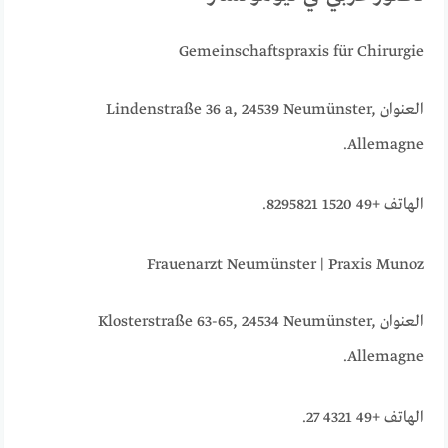
Gemeinschaftspraxis für Chirurgie
العنوان Lindenstraße 36 a, 24539 Neumünster,
Allemagne.
الهاتف +49 1520 8295821.
Frauenarzt Neumünster | Praxis Munoz
العنوان Klosterstraße 63-65, 24534 Neumünster,
Allemagne.
الهاتف +49 4321 27.