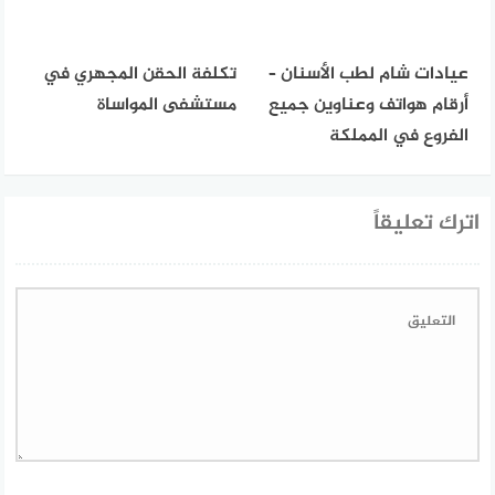
عيادات شام لطب الأسنان –
تكلفة الحقن المجهري في
أرقام هواتف وعناوين جميع
مستشفى المواساة
الفروع في المملكة
اترك تعليقاً