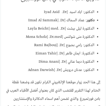
الدكتور: اياد اسيد [Dr.
Iyad Asid
دكتور
: عماد السماك [Dr.
Imad Al Sammak]
الدكتورة ليلى بيشت [Dr.
med.
Layla Beicht]
الدكتورة منى شولتس [Dr.med.
Mona Scholz]
الدكتور: رامي بجبوج [Dr.
Rami Bajbouj]
الدكتورة: ايمان طاهر [Dr.
Eiman Tahir]
الدكتورة ديما عناني [Dr.
Dima Anani]
الدكتور: عدنان درويش [Dr.
Adnan Darwish]
إلى هذا الحد زوار موقعنا الإلكتروني الكرام نكون قد وضعنا نقطة
الختام لهذا التقرير المقتضب الذي كان بعنوان أفضل الأطباء العرب في
بادن فورتمبيرغ والذي تضمن أهم اسماء الدكاترة والإستشاريين