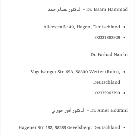
Dr. Issam Hammad – الدكتور عصام حمد
Alleestraße 49, Hagen, Deutschland
02331882929
Dr. Farhad Narchi
Vogelsanger Str. 65A, 58300 Wetter (Ruhr),
Deutschland
02335963790
Dr. Amer Hourani – الدكتور أمير حوراني
Hagener Str. 152, 58285 Gevelsberg, Deutschland