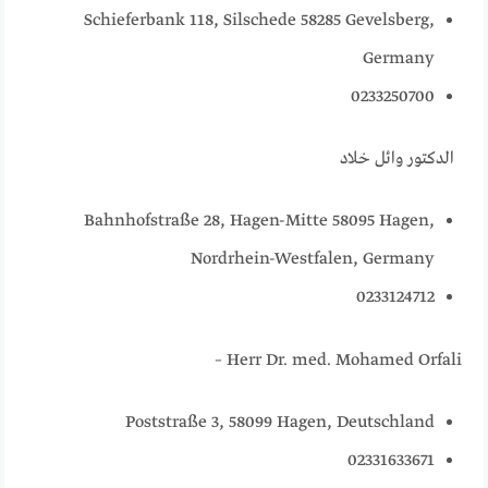
Schieferbank 118, Silschede 58285 Gevelsberg,
Germany
0233250700
الدكتور وائل خلاد
Bahnhofstraße 28, Hagen-Mitte 58095 Hagen,
Nordrhein-Westfalen, Germany
0233124712
Herr Dr. med. Mohamed Orfali –
Poststraße 3, 58099 Hagen, Deutschland
02331633671