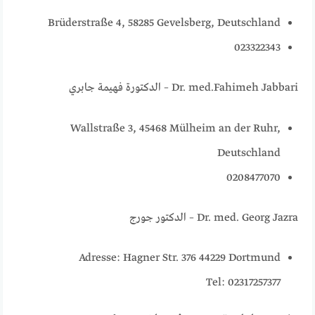
Brüderstraße 4, 58285 Gevelsberg, Deutschland
023322343
Dr. med.Fahimeh Jabbari – الدكتورة فهيمة جابري
Wallstraße 3, 45468 Mülheim an der Ruhr,
Deutschland
0208477070
Dr. med. Georg Jazra – الدكتور جورج
Adresse: Hagner Str. 376 44229 Dortmund
Tel: 02317257377