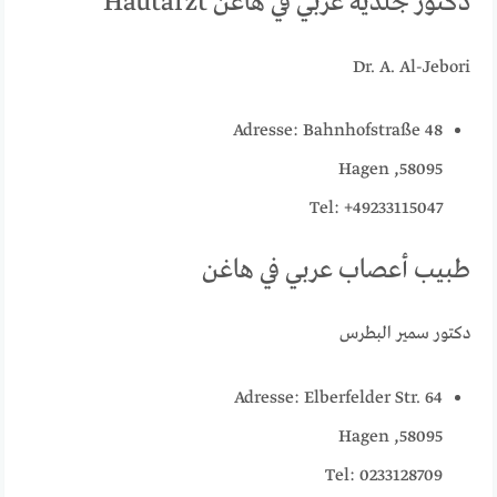
دكتور جلدية عربي في هاغن Hautarzt
Dr. A. Al-Jebori
Adresse: Bahnhofstraße 48
58095, Hagen
Tel: +49233115047
طبيب أعصاب عربي في هاغن
دكتور سمير البطرس
Adresse: Elberfelder Str. 64
58095, Hagen
Tel: 0233128709