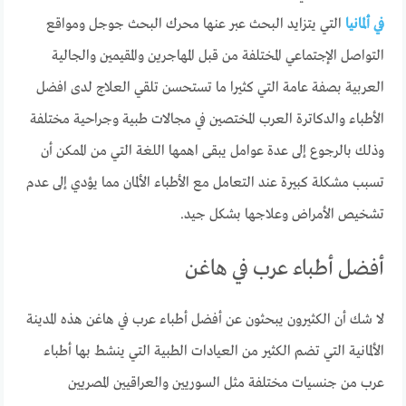
في ألمانيا
التي يتزايد البحث عبر عنها محرك البحث جوجل ومواقع
التواصل الإجتماعي المختلفة من قبل المهاجرين والمقيمين والجالية
العربية بصفة عامة التي كثيرا ما تستحسن تلقي العلاج لدى افضل
الأطباء والدكاترة العرب المختصين في مجالات طبية وجراحية مختلفة
وذلك بالرجوع إلى عدة عوامل يبقى اهمها اللغة التي من الممكن أن
تسبب مشكلة كبيرة عند التعامل مع الأطباء الألمان مما يؤدي إلى عدم
تشخيص الأمراض وعلاجها بشكل جيد.
أفضل أطباء عرب في هاغن
لا شك أن الكثيرون يبحثون عن أفضل أطباء عرب في هاغن هذه المدينة
الألمانية التي تضم الكثير من العيادات الطبية التي ينشط بها أطباء
عرب من جنسيات مختلفة مثل السوريين والعراقيين المصريين