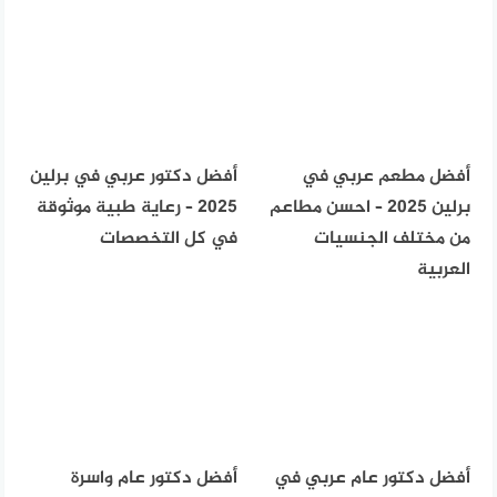
أفضل مطعم عربي في
أفضل دكتور عربي في برلين
برلين 2025 – احسن مطاعم
2025 – رعاية طبية موثوقة
من مختلف الجنسيات
في كل التخصصات
العربية
أفضل دكتور عام عربي في
أفضل دكتور عام واسرة