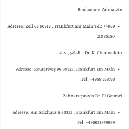
Boulaaouin Zahnärzte
Adresse: Zeil 65 60313 , Frankfurt am Main Tel: +4969
21086180
Dr. K. Chamsiddin – الدكتور خالد
Adresse: Reuterweg 98 60323, Frankfurt am Main
Tel: +4969 558738
Zahnarztpraxis Dr. El Gourari
Adresse: Am Salzhaus 6 60311 , Frankfurt am Main
Tel: +496921659999