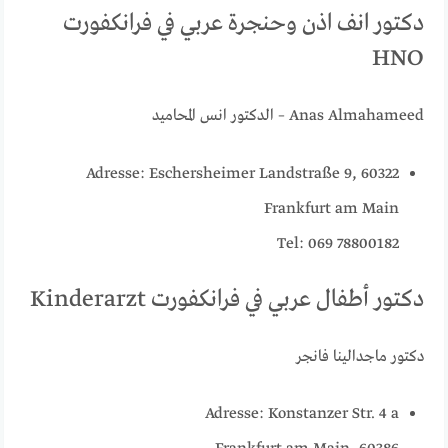
دكتور انف اذن وحنجرة عربي في فرانكفورت
HNO
Anas Almahameed – الدكتور انس المحاميد
Adresse: Eschersheimer Landstraße 9, 60322
Frankfurt am Main
Tel: 069 78800182
دكتور أطفال عربي في فرانكفورت Kinderarzt
دكتور ماجدالينا فانجر
Adresse: Konstanzer Str. 4 a