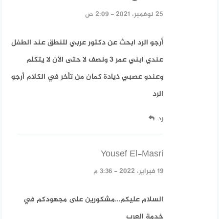
25 نوفمبر، 2021 - 2:09 ص
أرجو الرد ابحث عن دكتور عربي للنطق عند الطفل
عندي ابني عمر 3 ونصف لا حتى الآن لا يتكلم
وعندو عصبي ذيادة كمان من تأخر في الكلام أرجو
الرد
رد
Yousef El-Masri
قال:
19 فبراير، 2022 - 3:36 م
السلام عليكم…مشكورين على مجهودكم في
خدمة العرب