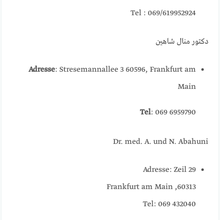
Tel : 069/619952924
دكتور منال شاهين
Adresse
: Stresemannallee 3 60596, Frankfurt am
Main
Tel
: 069 6959790
Dr. med. A. und N. Abahuni
Adresse: Zeil 29
60313, Frankfurt am Main
Tel: 069 432040