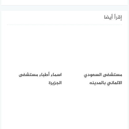
إقرأ أيضا
مستشفى السعودي
اسماء أطباء مستشفى
الالماني بالمدينه
الجزيرة