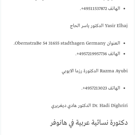
الهاتف 49511537872+.
Yasir Elhaj الدكتور ياسر الحاج
العنوان ObernstraBe 54 31655 stadthagen Germany.
الهاتف 4957219957736+.
Razma Ayubi الدكتورة رزما الايوبي
الهاتف 4957213023+.
Dr. Hadi Dighriri الدكتور هادي ديغريري
دكتورة نسائية عربية في هانوفر