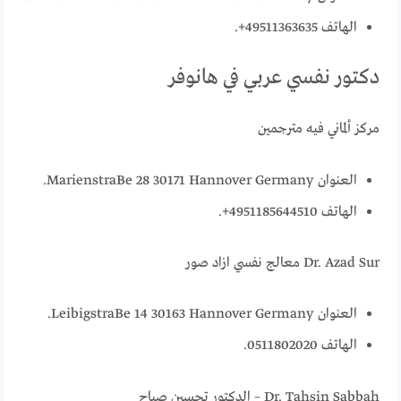
الهاتف 49511363635+.
دكتور نفسي عربي في هانوفر
مركز ألماني فيه مترجمين
العنوان MarienstraBe 28 30171 Hannover Germany.
الهاتف 4951185644510+.
Dr. Azad Sur معالج نفسي ازاد صور
العنوان LeibigstraBe 14 30163 Hannover Germany.
الهاتف 0511802020.
Dr. Tahsin Sabbah – الدكتور تحسين صباح