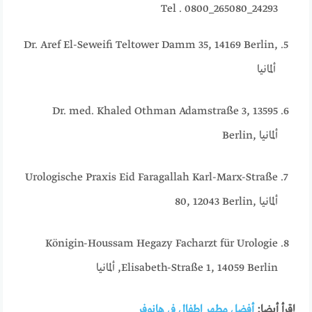
Tel . 0800_265080_24293
Dr. Aref El-Seweifi Teltower Damm 35, 14169 Berlin,
ألمانيا
Dr. med. Khaled Othman Adamstraße 3, 13595
Berlin, ألمانيا
Urologische Praxis Eid Faragallah Karl-Marx-Straße
80, 12043 Berlin, ألمانيا
Königin-
Houssam Hegazy Facharzt für Urologie
Elisabeth-Straße 1, 14059 Berlin, ألمانيا
إقرأ أيضا:
أفضل مطهر اطفال في هانوفر