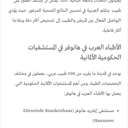
يجيدون التحدث باللغة الألمانية. ثالثا، يمكن أن يساعد العثور على
طبيب يتكلم العربية في تحسين النتائج الصحية للمرضى. حيث يؤدي
التواصل الفعال بين المريض والطبيب إلى تشخيص أكثر دقة وعلاجا
أكثر فاعلية.
الأطباء العرب في هانوفر في المستشفيات
الحكومية الألمانية
يوجد في المدينة ما يقرب من 100 طبيب عربي، يعملون في مختلف
التخصصات الطبية. ومن أهم المستشفيات الألمانية الحكومية التي
يعمل بها الأطباء العرب في هانوفر:
مستشفى إيلنريد هانوفر (Eilenriede Krankenhaus
Hannover)