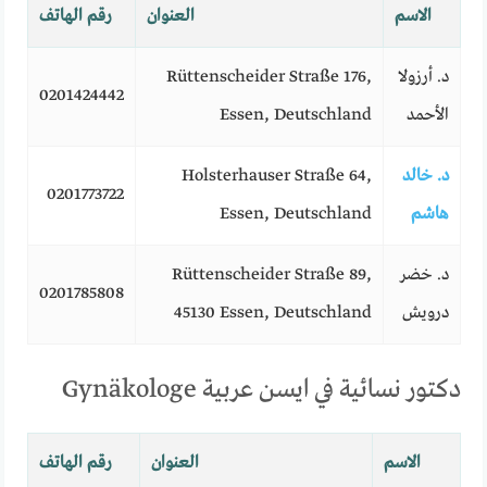
الاسم
العنوان
رقم الهاتف
د. أرزولا
Rüttenscheider Straße 176,
0201424442
الأحمد
Essen, Deutschland
د. خالد
Holsterhauser Straße 64,
0201773722
هاشم
Essen, Deutschland
د. خضر
Rüttenscheider Straße 89,
0201785808
درويش
45130 Essen, Deutschland
دكتور نسائية في ايسن عربية Gynäkologe
الاسم
العنوان
رقم الهاتف