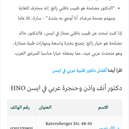
“الدكتور مصلحة هو طبيب باطني رائع. إنه محترف للغاية
ومهتم بصحة مرضاه. أنا أوصي به بشدة.” – سارة، 25 عاما
إذا كنت تبحث عن طبيب باطني ممتاز في ايسن، فالدكتور خالد
مصلحة هو خيار رائع. يتمتع بخبرة واسعة ومهارات طبية ممتازة،
وهو متحدث عربي جيد، مما يجعله خيارا مناسبا للمرضى العرب.
اقرا أيضا
أفضل دكتور قلبية عربي في ايسن
دكتور أنف واذن وحنجرة عربي في ايسن HNO
الاسم
العنوان
رقم الهاتف
Katernberger Str. 48-50
د. ثائر نصور
0201370805