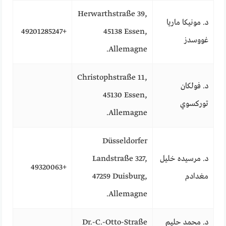
Herwarthstraße 39,
د. مونيكا ماريا
+49201285247
45138 Essen,
غووسدز
Allemagne.
Christophstraße 11,
د. فولكان
45130 Essen,
توركسوي
Allemagne.
Düsseldorfer
د. مرسيده خليل
Landstraße 327,
+49320063
مغدادم
47259 Duisburg,
Allemagne.
د. محمد حليم
Dr.-C.-Otto-Straße