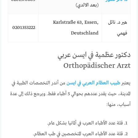
(بعد الالدي)
هير د. نائل
Karlstraße 63, Essen,
0201353222
فهمي
Deutschland
دكتور عظمية في ايسن عربي
Orthopädischer Arzt
يعتبر
طبيب العظام العربي في ايسن
من أندر التخصصات الطبية في
المدينة، حيث يقدر عددهم بحوالي 5 أطباء فقط. ويرجع ذلك إلى عدة
أسباب، منها:
قلة عدد الأطباء العرب في ألمانيا بشكل عام.
قلة عدد الأطباء العرب المتخصصين في طب العظام.