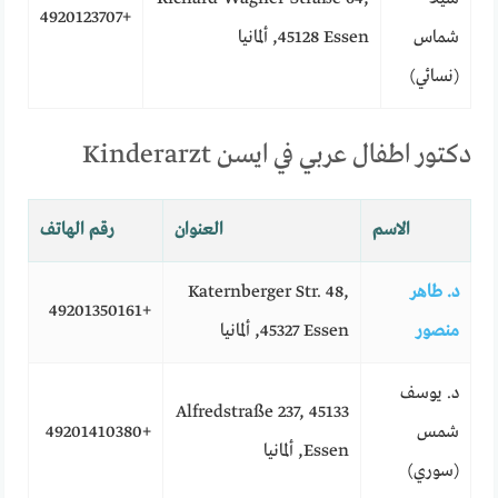
+4920123707
شماس
45128 Essen, ألمانيا
(نسائي)
دكتور اطفال عربي في ايسن Kinderarzt
الاسم
العنوان
رقم الهاتف
د. طاهر
Katernberger Str. 48,
+49201350161
منصور
45327 Essen, ألمانيا
د. يوسف
Alfredstraße 237, 45133
شمس
+49201410380
Essen, ألمانيا
(سوري)