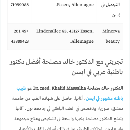
التجميل في
Essen, Allemagne.
71999088
إسن
+49 201
Lindenallee 83, 45127 Essen,
Minerva
45889423
Allemagne.
beauty
تجربتي مع الدكتور خالد مصلحة أفضل دكتور
باطنية عربي في ايسن
الدكتور خالد مصلحة Dr. med. Khalid Massalha
هو
طبيب
باطنه مشهور في ايسن
، ألمانيا. حاصل على شهادة الطب من جامعة
دمشق، سوريا، وتخصص في الطب الباطني في جامعة بون، ألمانيا.
يتمتع الدكتور مصلحة بخبرة واسعة في تشخيص وعلاج مجموعة
واسعة من الحالات الطبية، بما في ذلك أمراض القلب والأوعية