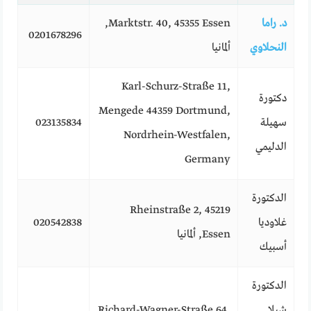
د. راما
Marktstr. 40, 45355 Essen,
0201678296
النحلاوي
ألمانيا
Karl-Schurz-Straße 11,
دكتورة
Mengede 44359 Dortmund,
سهيلة
023135834
Nordrhein-Westfalen,
الدليمي
Germany
الدكتورة
Rheinstraße 2, 45219
غلاوديا
020542838
Essen, ألمانيا
أسبيك
الدكتورة
شيلا
Richard-Wagner-Straße 64,