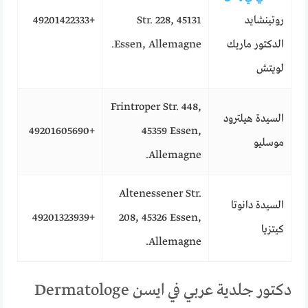
روتينشايد
Str. 228, 45131
+49201422333
الدكتور ماريك
Essen, Allemagne.
لويتش
Frintroper Str. 448,
السيدة هيلترود
+49201605690
45359 Essen,
موسليو
Allemagne.
Altenessener Str.
السيدة دانوتا
+49201323939
208, 45326 Essen,
كيتزيا
Allemagne.
دكتور جلدية عربي في ايسن Dermatologe