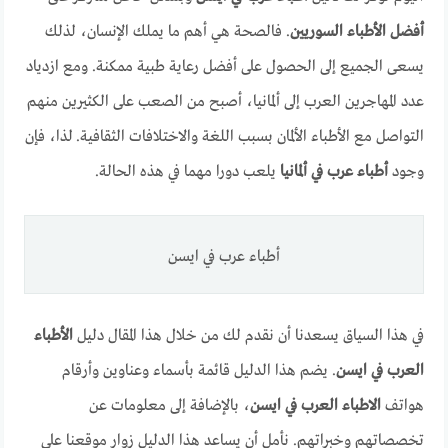
أفضل الأطباء السوريين
. فالصحة هي أهم ما يملك الإنسان، لذلك
يسعى الجميع إلى الحصول على أفضل رعاية طبية ممكنة. ومع ازدياد
عدد المهاجرين العرب إلى ألمانيا، أصبح من الصعب على الكثيرين منهم
التواصل مع الأطباء الألمان بسبب اللغة والاختلافات الثقافية. لذا، فإن
وجود
أطباء عرب في ألمانيا
يلعب دورا مهما في هذه الحالة.
أطباء عرب في ايسن
في هذا السياق يسعدنا أن نقدم لك من خلال هذا المقال دليل
الأطباء
العرب في ايسن
. يضم هذا الدليل قائمة بأسماء وعناوين وأرقام
هواتف
الاطباء العرب في ايسن
، بالإضافة إلى معلومات عن
تخصصاتهم وخبراتهم. نأمل أن يساعد هذا الدليل زوار موقعنا على