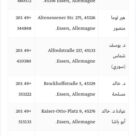
660572
45356 Essen, Allemagne.
هير توما
Altenessener Str. 275, 45326
+49 201
منصور
Essen, Allemagne.
344848
د. يوسف
+49 201
Alfredstraße 237, 45133
شماس
410380
Essen, Allemagne.
(سوري)
د. خالد
Brockhoffstraße 5, 45329
+49 201
مسلحة
Essen, Allemagne.
353222
عيادة د. خالد
Kaiser-Otto-Platz 9, 45276
+49 201
أبو باشا
Essen, Allemagne.
515133