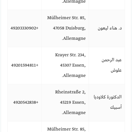
Allemagne.
Mülheimer Str. 85,
د. هناء ليعون
47058 Duisburg,
+49203330902
Allemagne.
Krayer Str. 234,
عبد الرحمن
+49201594811
45307 Essen,
علوش
Allemagne.
Rheinstraße 2,
الدكتورة كلاوديا
+4920542838
45219 Essen,
أسبيك
Allemagne.
Mülheimer Str. 85,