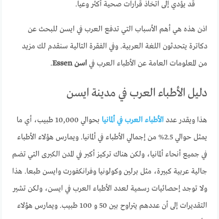
قد يؤدي إلى اتخاذ قرارات صحية أكثر وعيا.
اذن هذه هي أهم الأسباب التي تدفع العرب في ايسن للبحث عن
دكاترة يتحدثون اللغة العربية. وفي الفقرة التالية سنقدم لك مزيد
من المعلومات العامة عن الأطباء العرب في
اسن Essen
.
دليل الأطباء العرب في مدينة ايسن
هذا ويقدر عدد
الأطباء العرب في ألمانيا
بحوالي 10,000 طبيب، أي ما
يمثل حوالي 2.5% من إجمالي الأطباء في ألمانيا. ويمارس هؤلاء الأطباء
في جميع أنحاء ألمانيا، ولكن هناك تركيز أكبر في المدن الكبرى التي تضم
جالية عربية كبيرة، مثل برلين وكولونيا وفرانكفورت وايسن طبعا. هذا
ولا توجد إحصائيات رسمية لعدد الأطباء العرب في ايسن، ولكن تشير
التقديرات إلى أن عددهم يتراوح بين 50 و 100 طبيب. ويمارس هؤلاء