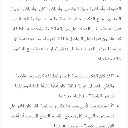
الدموية، وأمراض الجهاز الهضمي، وأمراض الكلى، وأمراض الجهاز
التنفسي. يتمتع الدكتور خالد مصلحة بتقييمات إيجابية للغاية من
قبل العملاء. يثنى العملاء على مهاراته الطبية وشخصيته اللطيفة.
كما يقدرون قدرته على التواصل باللغة العربية، مما يجعله خيارا
مناسبا للمرضى العرب. فيما يلي بعض تجارب العملاء مع الدكتور
خالد مصلحة:
“لقد كان الدكتور مصلحة طبيبا رائعا. لقد كان مهتما بقضية
والدتي وقدم لها عناية فائقة. كان أيضًا لطيفًا للغاية وجعلها
تشعر بالراحة.” – فاطمة، 55 عاما
“أنا سعيد جدا لأنني وجدت الدكتور مصلحة. لقد كان قادرا على
تشخيص حالتي بشكل صحيح وتقديم العلاج المناسب. أنا أشعر
الآن بتحسن كبير.” – محمد، 30 عاما