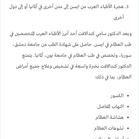
هجرة الأطباء العرب من ايسن إلى مدن أخرى في ألمانيا أو إلى دول
أخرى.
ويعد الدكتور سامي كندالافت أحد أبرز الأطباء العرب المتخصصين في
طب العظام في ايسن. حاصل على شهادة الطب من جامعة دمشق،
سوريا، وتخصص في طب العظام في جامعة بون، ألمانيا. يتمتع
الدكتور كندالافت بخبرة واسعة في تشخيص وعلاج جميع أمراض
العظام، بما في ذلك:
الكسور
التهاب المفاصل
هشاشة العظام
تشوهات العظام