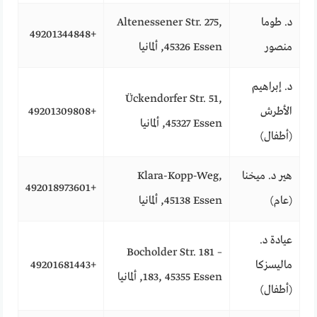
د. طوما
Altenessener Str. 275,
+49201344848
منصور
45326 Essen, ألمانيا
د. إبراهيم
Ückendorfer Str. 51,
الأطرش
+49201309808
45327 Essen, ألمانيا
(أطفال)
هير د. ميخنا
Klara-Kopp-Weg,
+492018973601
(عام)
45138 Essen, ألمانيا
عيادة د.
Bocholder Str. 181 –
ماليسزكا
+49201681443
183, 45355 Essen, ألمانيا
(أطفال)