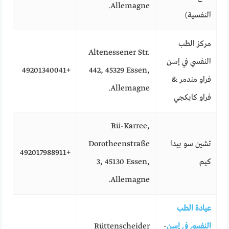
Allemagne.
النفسية)
مركز الطب
Altenessener Str.
النفسي في إسن
+49201340041
442, 45329 Essen,
فراو مندمر &
Allemagne.
فراو كايكجي
Rü-Karree,
تشين سو بيدا
Dorotheenstraße
+492017988911
كيم
3, 45130 Essen,
Allemagne.
عيادة الطب
النفسي في إسن
-
Rüttenscheider