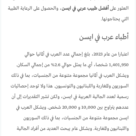
العثور على
أفضل طبيب عربي في ايسن
، والحصول على الرعاية الطبية
التي يحتاجونها.
أطباء عرب في ايسن
اعتبارا من عام 2023، بلغ إجمالي عدد العرب في ألمانيا حوالي
1,401,950 شخصا، أي ما يمثل حوالي 2.6% من إجمالي السكان.
ويشكل العرب في ألمانيا مجموعة متنوعة من الجنسيات، بما في ذلك
السوريون والمغاربة واللبنانيون والتونسيون. هذا ولا توجد إحصائيات
رسمية لعدد الجالية العربية في ايسن، ولكن تشير التقديرات إلى أن
عددهم يتراوح بين 10,000 و 20,000 شخص. ويشكل العرب في
ايسن مجموعة متنوعة من الجنسيات، بما في ذلك السوريون
واللبنانيون والمغاربة. وبشكل عام يبحث العديد من أفراد الجالية