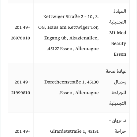
العيادة
Kettwiger Straße 2 – 10, 3.
التجميلية
+49 201
OG, Haus am Kettwiger Tor,
M1 Med
26970010
Zugang üb, Akazienallee,
Beauty
45127 Essen, Allemagne.
Essen
عيادة صحة
وجمال
Dorotheenstraße 1, 45130
+49 201
للجراحة
Essen, Allemagne.
21999810
التجميلية
د. نروان –
جراحة
Girardetstraße 1, 45131
+49 201