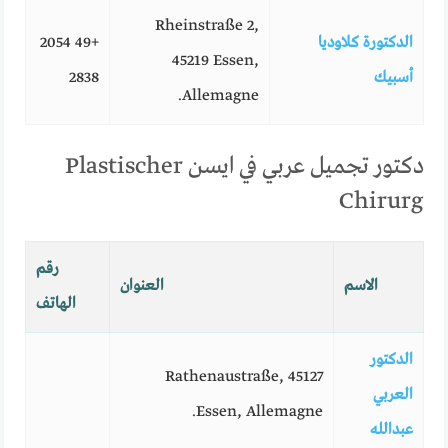
Rheinstraße 2,
الدكتورة كلاوديا
+49 2054
45219 Essen,
أسبيك
2838
Allemagne.
دكتور تجميل عربي في ايسن Plastischer
Chirurg
رقم
الاسم
العنوان
الهاتف
الدكتور
Rathenaustraße, 45127
العربي
Essen, Allemagne.
عبدالله