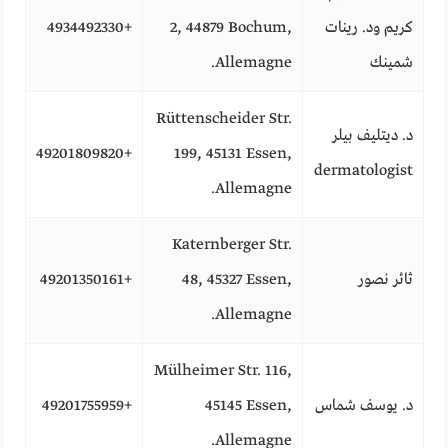
كريم ود. رينات
2, 44879 Bochum,
+4934492330
شمينك
Allemagne.
Rüttenscheider Str.
د. ديتليف بيلر
+49201809820
199, 45131 Essen,
dermatologist
Allemagne.
Katernberger Str.
ثائر نصور
48, 45327 Essen,
+49201350161
Allemagne.
Mülheimer Str. 116,
د. يوسف شماس
45145 Essen,
+49201755959
Allemagne.