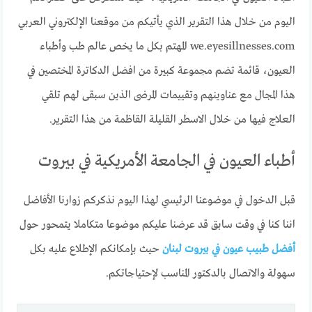
اليوم من خلال هذا التقرير الذي يأتيكم من موقعنا الإلكتروني العربي
we.eyesillnesses.com المهتم بكل ما يخص عالم طب وأطباء
العيون، قائمة تضم مجموعة كبيرة من افضل الدكاترة المختصين في
هذا المجال مع عناوينهم وتقييمات المرضى الذين سبقى لهم تلقي
العلاج فيها من خلال الاسطر القليلة القاظمة من هذا التقرير.
أطباء العيون في الجامعة الأمريكية في بيروت
قبل الدخول في موضوعنا الرئيسي لهذا اليوم نذكركم زوارنا الأفاضل
اننا كنا في وقت سابق قد عرضنا عليكم موضوعا متكاملا يتمحور حول
أفضل طبيب عيون في بيروت لبنان
حيث بإمكانكم الإطلاع عليه بكل
سهولة والاتصال بالدكتور المناسب لإحتياجاتكم.