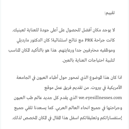
تقييم:
لا يوجد مكان أفضل للحصول على أعلى جودة للعناية لعينيك.
كانت جراحة PRK مع نتائج استثنائية! كان الدكتور مارديلي
وموظفيه محترفيين جدا ورعايتهم. هذا هو بالتأكيد المكان المناسب
لتلبية احتياجات العناية بالعين.
اذا كان هذا الموضوع الذي تمحور حول أطباء العيون في الجامعة
الأمريكية في بيروت. من تقديم فريق عمل موقع
we.eyesillnesses.com الذي يقدم كل جديد عالم طب العيون
وجراحتها في جميع انحاء العالم العربي. كما يسعدنا تلقي جميع
إستفساراتكم وتعليقاتكم اسفل هذا المقال في المكان المخصص لذلك.