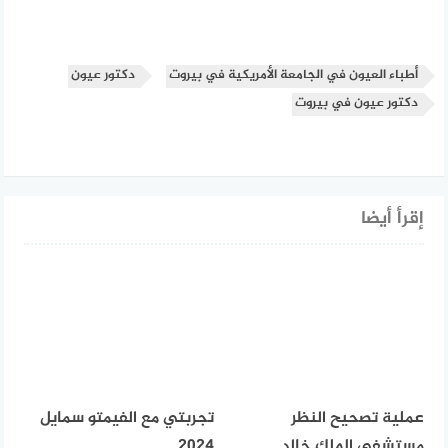
أطباء العيون في الجامعة الأمريكية في بيروت
دكتور عيون
دكتور عيون في بيروت
إقرأ أيضا
عملية تصحيح النظر
تجربتي مع الفيمتو سمايل
مستشفى الملك خالد
2024