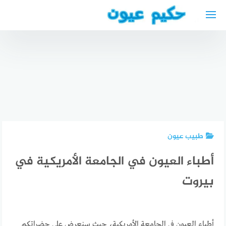
لتجاوز
لى
لمحتوى
أحسن
أفضل
أفضل
عيادة
الأطباء
الأطباء
أسنان في
العرب في
العرب في
الكويت
فولفسبورغ
كيل
طبيب عيون
أطباء العيون في الجامعة الأمريكية في
بيروت
أطباء العيون في الجامعة الأمريكية، حيث سنعرض على حضراتكم