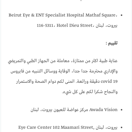
Beirut Eye & ENT Specialist Hospital Mathaf Square،
116-5311، Hotel Dieu Street، بيروت، لبنان
تقييم :
عناية طبية اكثر من ممتازة، معاملة من الجهاز الطبي والتمريضي
والإداري محترمة جدا جدا، الوقاية ووسائل التنبيه من فايروس
covid 19 دقيقة ورائعة. اتمنى لكم دوام الصحة والاستمرار
والنجاح شكرا لكم على كل شيء.
Awada Vision مركز عواضة للعيون بيروت، لبنان
Eye Care Center 102 Maamari Street, بيروت، لبنان