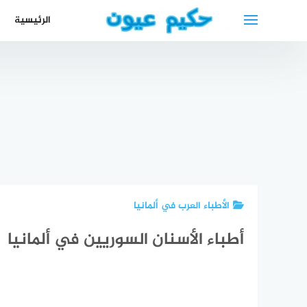
لتجاوز
الرئيسية
لى
لمحتوى
دكتور اسنان
في فيينا
دكتور عيون
دليل أطباء
عربي أقرب
دكتو
عربي في
البصرة أفضل
دكتور اسنان
عرب
بوخوم
أطباء العراق
لك
ف
الأطباء العرب في ألمانيا
أطباء الأسنان السوريين في ألمانيا