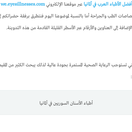
فضل الأطباء العرب في ألمانيا
عبر موقعنا الإلكتروني
we.eyesillnesses.com
ف
تصاصات الطب والجراحة أما بالنسبة لموضوعنا اليوم فنتطرق برفقة حضراتكم 
إضافة إلى العناوين والأرقام عبر الأسطر القليلة القادمة من هذه التدوينة.
ستوجب الرعاية الصحية المستمرة بجودة عالية لذلك يبحث الكثير من المقيمين 
أطباء الأسنان السوريين في ألمانيا