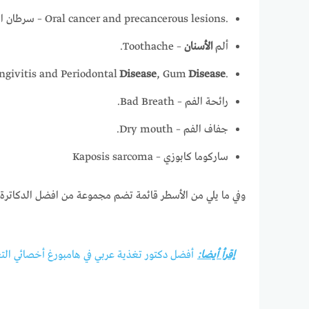
سرطان الفم – Oral cancer and precancerous lesions.
ألم
الأسنان
– Toothache.
.
Disease
, Gum
Disease
التهاب اللثة – itis and Periodontal
رائحة الفم – Bad Breath.
جفاف الفم – Dry mouth.
ساركوما كابوزي – Kaposis sarcoma
وفي ما يلي من الأسطر قائمة تضم مجموعة من افضل الدكاترة ا
إقرأ أيضا:
أفضل دكتور تغذية عربي في هامبورغ أخصائي التغذي