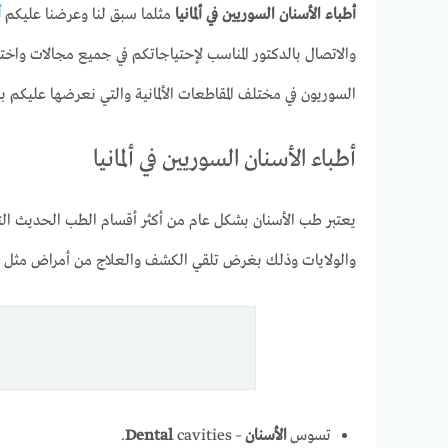
أطباء الأسنان السوريين في ألمانيا
مثلما سبق لنا وعرضنا عليكم
أ
والاتصال بالدكتور المناسب لإحتياجاتكم في جميع مجالات واخ
السوريون في مختلف المقاطعات الألمانية والتي نعرضها عليكم بال
أطباء الأسنان السوريين في ألمانيا
يعتبر طب الأسنان بشكل عام من أكثر أقسام الطب الحديث التي ت
والولايات وذلك بغرض تلقي الكشف والعلاج من أمراض مثل :
تسوس
الأسنان
–
cavities.
Dental