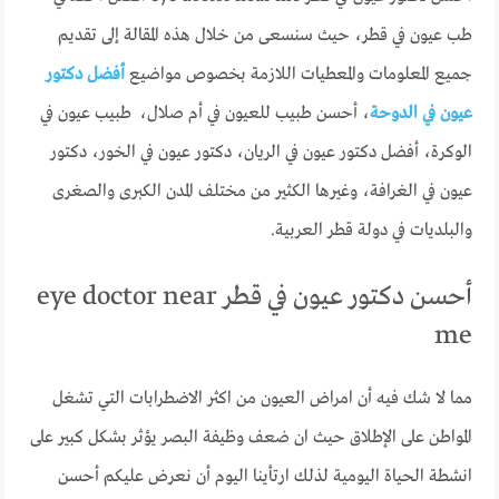
طب عيون في قطر، حيث سنسعى من خلال هذه المقالة إلى تقديم
جميع المعلومات والمعطيات اللازمة بخصوص مواضيع
أفضل دكتور
عيون في الدوحة
، أحسن طبيب للعيون في أم صلال، طبيب عيون في
الوكرة، أفضل دكتور عيون في الريان، دكتور عيون في الخور، دكتور
عيون في الغرافة، وغيرها الكثير من مختلف المدن الكبرى والصغرى
والبلديات في دولة قطر العربية.
أحسن دكتور عيون في قطر eye doctor near
me
مما لا شك فيه أن امراض العيون من اكثر الاضطرابات التي تشغل
المواطن على الإطلاق حيث ان ضعف وظيفة البصر يؤثر بشكل كبير على
انشطة الحياة اليومية لذلك ارتأينا اليوم أن نعرض عليكم أحسن