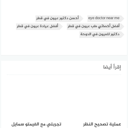
eye doctor near me
أحسن دكتور عيون في قطر
أفضل أخصائي طب عيون في قطر
أفضل عيادة عيون في قطر
دكتور للعيون في الدوحة
إقرأ أيضا
عملية تصحيح النظر
تجربتي مع الفيمتو سمايل