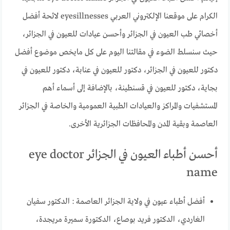
الكرام على موقعنا الإلكتروني العربي eyesillnesses لائحة أفضل
أخصائي طب العيون في الجزائر وأحسن عيادات للعيون في الجزائر،
حيث سنسلط الضوء في مقالتنا اليوم على كل مايخص موضوع أفضل
دكتور للعيون في الجزائر، دكتور للعيون في عنابة، دكتور للعيون في
بجاية، دكتور للعيون في قسنطينة، بالإضافة إلى أسماء أهم
المستشفيات والمراكز والعيادات الطبية العمومية والخاصة في الجزائر
العاصمة وبقية المدن والمحافظات الجزائرية الأخرى.
أحسن أطباء العيون في الجزائر eye doctor
name
أفضل أطباء عيون في ولاية الجزائر العاصمة : الدكتور سفيان
الغاردي، الدكتور فريد بوصاع، الدكتورة سميرة مريجدة،