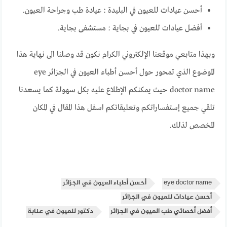
أحسن عيادات للعيون في البليدة : عيادة طب وجراحة العيون.
أفضل عيادات للعيون في بجاية : مستشفى بجاية.
وبهذا متابعي موقعنا الإلكتروني الكرام نكون قد وصلنا الى نهاية هذا
الموضوع الذي تمحور حول أحسن أطباء العيون في الجزائر eye
doctor name حيث يمكنكم الإطلاع عليه بكل سهولة كما يسعدنا
تلقي جميع إستفساراتكم وتعليقاتكم اسفل هذا المقال في المكان
المخصص لذلك.
eye doctor name
أحسن أطباء العيون في الجزائر
أحسن عيادات للعيون في الجزائر
أفضل أخصائي طب العيون في الجزائر
دكتور للعيون في عنابة