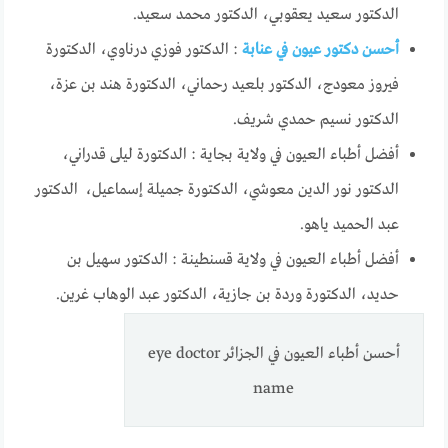
الدكتور سعيد يعقوبي، الدكتور محمد سعيد.
أحسن دكتور عيون في عنابة
: الدكتور فوزي درناوي، الدكتورة
فيروز معودج، الدكتور بلعيد رحماني، الدكتورة هند بن عزة،
الدكتور نسيم حمدي شريف.
أفضل أطباء العيون في ولاية بجاية : الدكتورة ليلى قدراني،
الدكتور نور الدين معوشي، الدكتورة جميلة إسماعيل، الدكتور
عبد الحميد ياهو.
أفضل أطباء العيون في ولاية قسنطينة : الدكتور سهيل بن
حديد، الدكتورة وردة بن جازية، الدكتور عبد الوهاب غرين.
أحسن أطباء العيون في الجزائر eye doctor
name