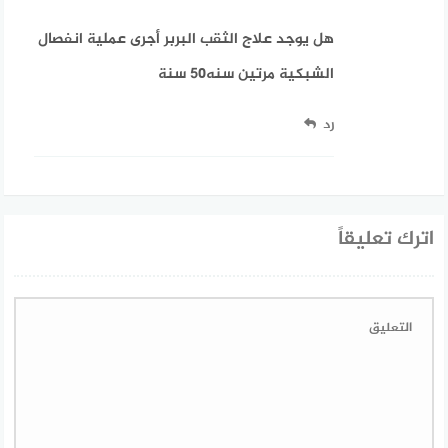
هل يوجد علاج الثقب البربر أجرى عملية انفصال
الشبكية مرتين سنه٥٠ سنة
رد
اترك تعليقاً