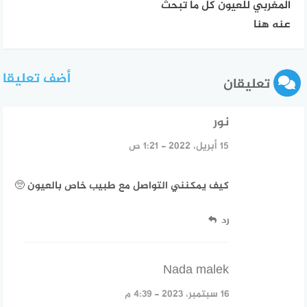
المغربي للعيون كل ما تبحث
عنه هنا
أضف تعليقا
تعليقان
نور
قال:
15 أبريل، 2022 - 1:21 ص
كيف يمكنني التواصل مع طبيب خاص بالعيون 🥺
رد
Nada malek
قال:
16 سبتمبر، 2023 - 4:39 م