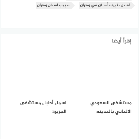
افضل طبيب أسنان في وهران
طبيب اسنان وهران
إقرأ أيضا
مستشفى السعودي
اسماء أطباء مستشفى
الالماني بالمدينه
الجزيرة