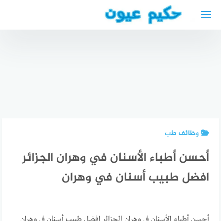
لتجاوز
لى
لمحتوى
دكتور
شقق
مسالك
رخيصة
افضل دكتور
بولية عربي
للإيجار في
ليزر عيون
في بلجيكا
نيويورك
بالرياض
وظائف طب
أحسن أطباء الأسنان في وهران الجزائر
افضل طبيب أسنان في وهران
أحسن أطباء الأسنان في وهران الجزائر افضل طبيب أسنان في وهران