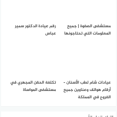
مستشفى الصفوة | جميع
رقم عيادة الدكتور سمير
المعلومات التي تحتاجونها
عباس
عيادات شام لطب الأسنان –
تكلفة الحقن المجهري في
أرقام هواتف وعناوين جميع
مستشفى المواساة
الفروع في المملكة