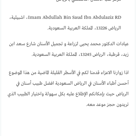
Imam Abdullah Bin Saud Ibn Abdulaziz RD، اشبيلية،
الرياض 13226، المملكة العربية السعودية.
عيادات الدكتور محمد يحيى لزراعة و تجميل الأسنان شارع سعد ابن
زيد، قرطبة، الرياض 13245، المملكة العربية السعودية.
اذا زوارنا الاعزاء قدمنا لكم في الأسطر القليلة الماضية من هذا الموضوع
أحسن أطباء الأسنان في الرياض السعودية افضل طبيب أسنان في
الرياض حيث بإمكانكم الإطلاع عليه بكل سهولة واختيار الطبيب الذي
تريدون حجز موعد معه.