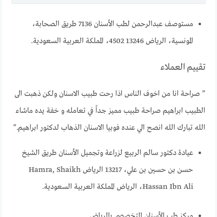
مستوصف عبدالرحمن لطب الأسنان 7136 طريق الصحابة،
المونسية، الرياض 13246 4502، المملكة العربية السعودية.
تقييم العملاء
” صراحة انا من اخوف الناس اذا رحت طبيب الاسنان ولكن ذهبت الى
الطبيب ابراهيم صراحة طبيب مميز جداً في تعامله و خفة يده ماشاء
الله تبارك الله انصح الي عنده فوبيا الاسنان الذهاب لدكتور ابراهيم.”
عيادة دكتور سالم الربيع لزراعة وتجميل الأسنان طريق الشيخ
حسن بن حسين بن علي، 13217 الرياض Hamra, Shaikh
Hassan Ibn Ali، الرياض المملكة العربية السعودية.
مركز طب الأسنان التخصصي بالرياض