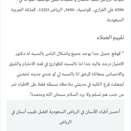
6596 علي الفزاري، المونسية، 3490, الرياض 13253، المملكة العربية
السعودية.
تقييم العملاء
” الموقع جميل جدا يوجد جميع واشكال الناس بالنسبه له دكتور
الامتياز درجه عاليه جدا اما بالنسبه للطوارئ في قمه الاحترام والذوق
والاحساس بمعاناه المرضى انا بالنسبه لي لو عندي مدينه تخصني
لجعلت فرع الكليه في مدينتي ملاحظه بسيطه فقط على الاطباء تمر
من جنب هم تسلم ولا يرد السلام سبحان الله وبحمده”.
أحسن أطباء الأسنان في الرياض السعودية افضل طبيب أسنان في
الرياض