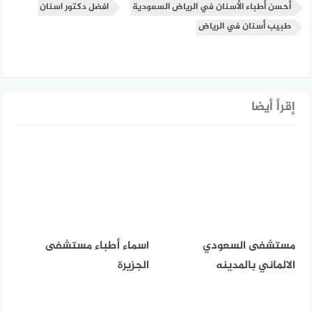
أحسن أطباء الأسنان في الرياض السعودية
افضل دكتور اسنان
طبيب أسنان في الرياض
إقرأ أيضا
مستشفى السعودي
اسماء أطباء مستشفى
الالماني بالمدينه
الجزيرة