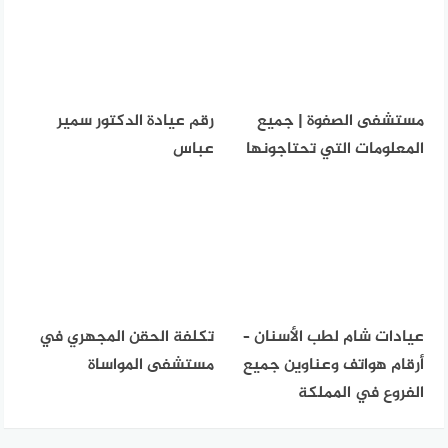
مستشفى الصفوة | جميع
رقم عيادة الدكتور سمير
المعلومات التي تحتاجونها
عباس
عيادات شام لطب الأسنان –
تكلفة الحقن المجهري في
أرقام هواتف وعناوين جميع
مستشفى المواساة
الفروع في المملكة