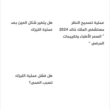
عملية تصحيح النظر
هل يتغير شكل العين بعد
مستشفى الملك خالد 2024
عملية الليزك
” السعر الأطباء وتقييمات
المرضى “
هل فشل عملية الليزك
تسبب العمى؟