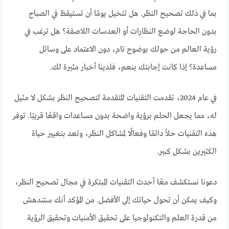
بما في ذلك تصحيح النظر. هل تتخيل يومًا أن تستيقظ في الصباح
بدون الحاجة لوضع النظارات أو العدسات اللاصقة؟ هل ترغب في
رؤية العالم من حولك بوضوح تام، دون الاعتماد على وسائل
مساعدة؟ إذا كانت إجابتك بنعم، فلدينا أخبار مثيرة لك.
في عام 2024، تقدمت التقنيات المتقدمة لتصحيح النظر بشكل لا مثيل
له، مما يجعل الحلم برؤية واضحة بدون مساعدات واقعًا قريبًا. توفر
هذه التقنيات حلاً دائمًا وفعالًا لمشاكل النظر، وتعد بتغيير حياة
الكثيرين بشكل كبير.
دعونا نستكشف معًا أحدث التقنيات المبتكرة في مجال تصحيح النظر،
وكيف يمكن أن تحول حياتك إلى الأفضل. من المؤكد أنك ستندهش
من قدرة العلم والتكنولوجيا على تحقيق الأمنيات وتحقيق الرؤية