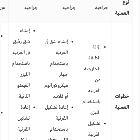
نوع
جراحية
جراحية
جراحية
غير
العملية
إنشاء
إنشاء شق في
شق رقيق
إزالة
القرنية
في القرنية
الطبقة
باستخدام
باستخدام
الخارجية
جهاز
الليزر
من
ميكروكيراتوم
الفيمتو
القرنية
خطوات
أو فلاب.
الثانية.
باستخدام
العملية
إعادة تشكيل
إعادة
الليزر.
القرنية
تشكيل
تشكيل
باستخدام
القرنية
القرنية