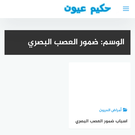
لتجاوز
لى
لمحتوى
الوسم:
ضمور العصب البصري
أمراض العيون
اسباب ضمور العصب البصري
optic neuropathy