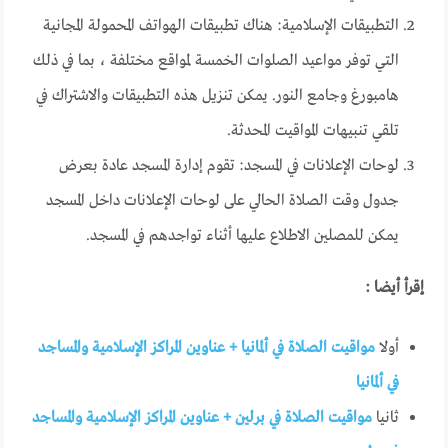
التطبيقات الإسلامية: هناك تطبيقات الهواتف المحمولة المجانية
التي توفر مواعيد الصلوات الخمسة لمواقع مختلفة ، بما في ذلك
هامبورغ وجامع النور. يمكن تنزيل هذه التطبيقات والاشتراك في
تلقي تنبيهات المواقيت المحدثة.
لوحات الإعلانات في المسجد: تقوم إدارة المسجد عادة بعرض
جدول وقت الصلاة الحالي على لوحات الإعلانات داخل المسجد
يمكن للمصلين الاطلاع عليها أثناء تواجدهم في المسجد.
إقرأ أيضا :
أولا
مواقيت الصلاة في ألمانيا + عناوين المراكز الإسلامية والمساجد
في ألمانيا
ثانيا
مواقيت الصلاة في برلين + عناوين المراكز الإسلامية والمساجد