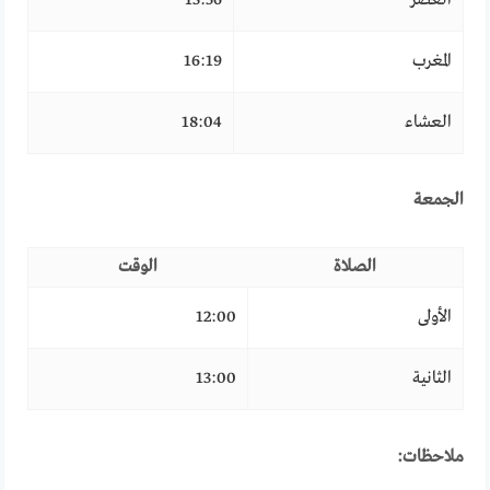
العصر
13:56
المغرب
16:19
العشاء
18:04
الجمعة
الصلاة
الوقت
الأولى
12:00
الثانية
13:00
ملاحظات: