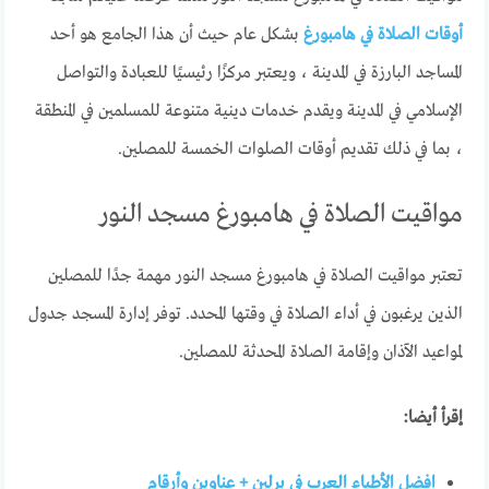
أوقات الصلاة في هامبورغ
بشكل عام حيث أن هذا الجامع هو أحد
المساجد البارزة في المدينة ، ويعتبر مركزًا رئيسيًا للعبادة والتواصل
الإسلامي في المدينة ويقدم خدمات دينية متنوعة للمسلمين في المنطقة
، بما في ذلك تقديم أوقات الصلوات الخمسة للمصلين.
مواقيت الصلاة في هامبورغ مسجد النور
تعتبر مواقيت الصلاة في هامبورغ مسجد النور مهمة جدًا للمصلين
الذين يرغبون في أداء الصلاة في وقتها المحدد. توفر إدارة المسجد جدول
لمواعيد الآذان وإقامة الصلاة المحدثة للمصلين.
إقرأ أيضا:
افضل الأطباء العرب في برلين + عناوين وأرقام