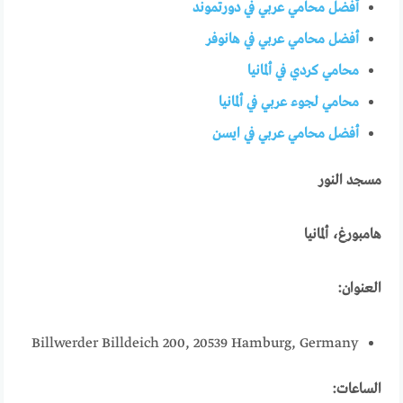
أفضل محامي عربي في دورتموند
أفضل محامي عربي في هانوفر
محامي كردي في ألمانيا
محامي لجوء عربي في ألمانيا
أفضل محامي عربي في ايسن
مسجد النور
هامبورغ، ألمانيا
العنوان:
Billwerder Billdeich 200, 20539 Hamburg, Germany
الساعات: