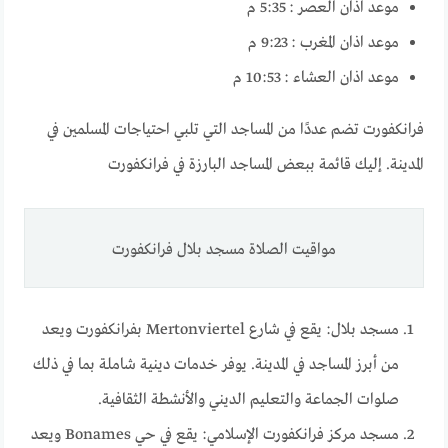
موعد اذان العصر :
5:35 م
موعد اذان المغرب :
9:23 م
موعد اذان العشاء :
10:53 م
فرانكفورت تضم عددًا من المساجد التي تلبي احتياجات المسلمين في
المدينة. إليك قائمة ببعض المساجد البارزة في فرانكفورت
مواقيت الصلاة مسجد بلال فرانكفورت
مسجد بلال: يقع في شارع Mertonviertel بفرانكفورت ويعد
من أبرز المساجد في المدينة. يوفر خدمات دينية شاملة بما في ذلك
صلوات الجماعة والتعليم الديني والأنشطة الثقافية.
مسجد مركز فرانكفورت الإسلامي: يقع في حي Bonames ويعد