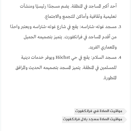
أحد أكبر المساجد في المنطقة. يضم مسجدًا رئيسيًا ومنشآت
تعليمية وثقافية وأماكن للتجمع والاجتماع.
مسجد غوته-شتراسه: يقع في شارع غوته-شتراسه ويعتبر واحدًا
من أقدم المساجد في فرانكفورت. يتميز بتصميمه الجميل
والمعماري الفريد.
مسجد السلام: يقع في حي Höchst ويوفر خدمات دينية
للمسلمين في المنطقة. يتميز المسجد بتصميمه الحديث والمرافق
المتطورة.
مواقيت الصلاة في فرانكفورت
مواقيت الصلاة مسجد بلال فرانكفورت