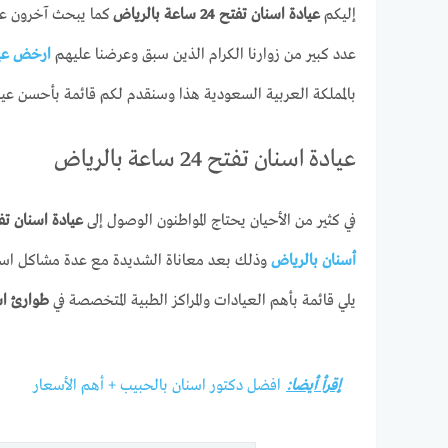
إليكم
عيادة اسنان تفتح 24 ساعة بالرياض
كما يبحث آخرون ع
عدد كبير من زوارنا الكرام الذين سبق وعرضنا عليهم
ارخض عيا
بالمملكة العربية السعودية هذا وسنقدم لكم قائمة بأحسن عيا
عيادة اسنان تفتح 24 ساعة بالرياض
في كثير من الأحيان يحتاج المواطنون الوصول إلى
عيادة اسنان تفتح 24 ساعة ب
أسنان بالرياض
وذلك بعد معاناة الشديدة مع عدة مشاكل استع
يلي قائمة بأهم العيادات والمراكز الطبية المتخصصة في
طوارئ اس
إقرأ أيضا:
افضل دكتور اسنان بالحبيب + أهم الأسعار