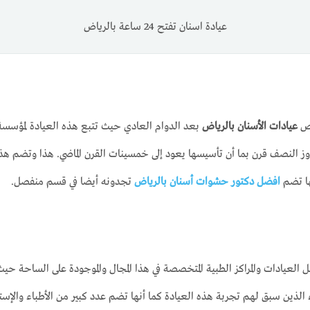
عيادة اسنان تفتح 24 ساعة بالرياض
خص
عيادات الأسنان بالرياض
بعد الدوام العادي حيث تتبع هذه العيادة لمؤسسة 
 النصف قرن بما أن تأسيسها يعود إلى خمسينات القرن الماضي. هذا وتضم هذه
ها تضم
افضل دكتور حشوات أسنان بالرياض
تجدونه أيضا في قسم منفصل.
لعيادات والمراكز الطبية المتخصصة في هذا المجال والموجودة على الساحة حي
ذين سبق لهم تجربة هذه العيادة كما أنها تضم عدد كبير من الأطباء والإستش