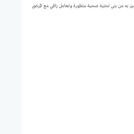
ميز به من بنى تحتية صحية متطورة وتعامل راقي مع المرضى