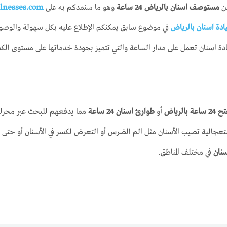
ن
مستوصف اسنان بالرياض 24 ساعة
وهو ما سنمدكم به على
llnesses.com
دة اسنان بالرياض
في موضوع سابق يمكنكم الإطلاع عليه بكل سهولة والوصو
دة اسنان تعمل على مدار الساعة والتي تتميز بجودة خدماتها على مستوى الك
الرياض
أو
طوارئ اسنان 24 ساعة
مما يدفعهم للبحث عبر محرك
جالية تصيب الأسنان مثل الم الضرس أو التعرض لكسر في الأسنان أو حتى ال
نان
في مختلف المناطق.