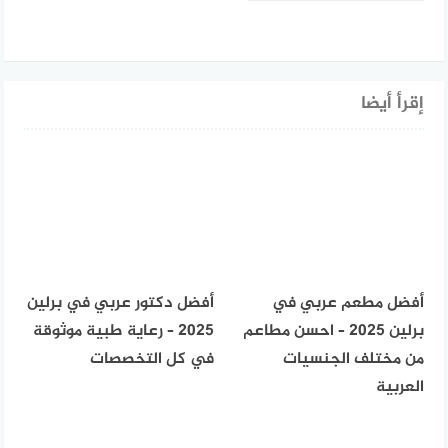
إقرأ أيضا
أفضل مطعم عربي في
أفضل دكتور عربي في برلين
برلين 2025 – احسن مطاعم
2025 – رعاية طبية موثوقة
من مختلف الجنسيات
في كل التخصصات
العربية