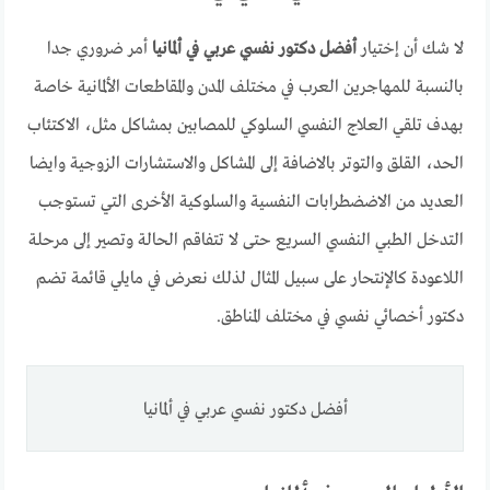
لا شك أن إختيار
أفضل دكتور نفسي عربي في ألمانيا
أمر ضروري جدا
بالنسبة للمهاجرين العرب في مختلف المدن والمقاطعات الألمانية خاصة
بهدف تلقي العلاج النفسي السلوكي للمصابين بمشاكل مثل، الاكتئاب
الحد، القلق والتوتر بالاضافة إلى المشاكل والاستشارات الزوجية وايضا
العديد من الاضضطرابات النفسية والسلوكية الأخرى التي تستوجب
التدخل الطبي النفسي السريع حتى لا تتفاقم الحالة وتصير إلى مرحلة
اللاعودة كالإنتحار على سبيل المثال لذلك نعرض في مايلي قائمة تضم
دكتور أخصائي نفسي في مختلف المناطق.
أفضل دكتور نفسي عربي في ألمانيا