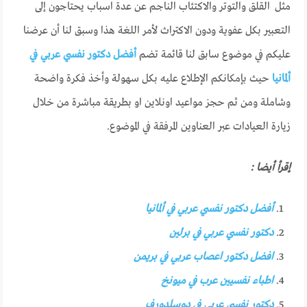
مثل القلق والتوتر والاكتئاب الناجم عن عدة اسباب يحتاجون إلى
التعبير بكل عفوية ودون الاكتراث لأمر اللغة هذا وسبق لنا أن عرضنا
عليكم في موضوع سابق لنا قائمة تضم
أفضل دكتور نفسي عربي في
ألمانيا
حيث بإمكانكم الإطلاع عليه بكل سهولة وأخذ فكرة واضحة
وشاملة ومن ثم حجز مواعيد اونلاين او بطريقة مباشرة من خلال
زيارة العيادات عبر العناوين المرفقة في الموضوع.
إقرأ أيضا :
أفضل دكتور نفسي عربي في ألمانيا
دكتور نفسي عربي في برلين
افضل دكتور اعصاب عربي في بريمن
اطباء نفسيين عرب في ميونخ
دكتور نفسي عربي في دوسلدورف