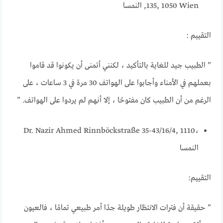
135, 1050 Wien, النمسا
التقييم :
” الطبيب جيد للغاية بالتأكيد ، لكنني أتمنى أن يكونوا قد قاموا
بعملهم في الأمناء وأجابوا على الهواتف 30 مرة في 3 ساعات ، على
الرغم من أن الطبيب كان مفتوحًا ، إلا أنهم لم يردوا على الهواتف. ”
Dr. Nazir Ahmed Rinnböckstraße 35-43/16/4, 1110،
النمسا
التقييم:
” حقيقة أن فترات الانتظار طويلة جدًا أمر طبيعي تمامًا ، فالعيون