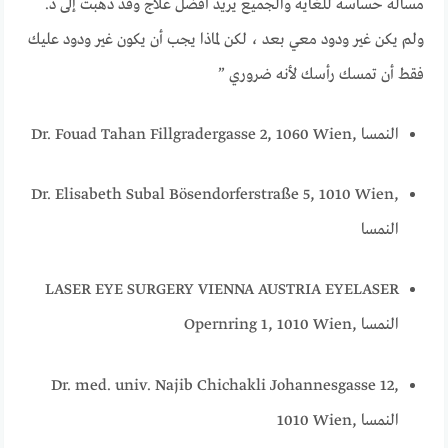
مسألة حساسة للغاية والجميع يريد أفضل علاج وقد ذهبت إلى د.
ولم يكن غير ودود معي بعد ، لكن لماذا يجب أن يكون غير ودود عليك
فقط أن تمسك رأسك لأنه ضروري ”
Dr. Fouad Tahan Fillgradergasse 2, 1060 Wien, النمسا
Dr. Elisabeth Subal Bösendorferstraße 5, 1010 Wien,
النمسا
LASER EYE SURGERY VIENNA AUSTRIA EYELASER
Opernring 1, 1010 Wien, النمسا
Dr. med. univ. Najib Chichakli Johannesgasse 12,
1010 Wien, النمسا