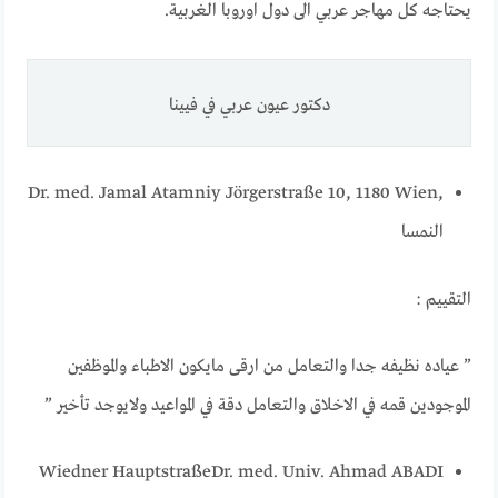
يحتاجه كل مهاجر عربي الى دول اوروبا الغربية.
دكتور عيون عربي في فيينا
Dr. med. Jamal Atamniy Jörgerstraße 10, 1180 Wien,
النمسا
التقييم :
” عياده نظيفه جدا والتعامل من ارقى مايكون الاطباء والموظفين
الموجودين قمه في الاخلاق والتعامل دقة في المواعيد ولايوجد تأخير ”
Wiedner Hauptstraße
Dr. med. Univ. Ahmad ABADI