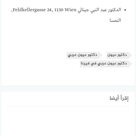
الدكتور عبد النبي جيناتي Feldkellergasse 24, 1130 Wien,
النمسا
دكتور عيون
دكتور عيون عربي
دكتور عيون عربي في فيينا
إقرأ أيضا