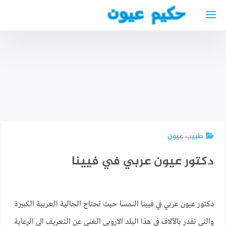
لتجاوز
لى
لمحتوى
دكتور
أفضل دكتور
نفسي
اسنان
أفضل مطهر
عربي في
عربي في
اطفال في
دوسلدورف
هيرنه
ألمانيا
طبيب عيون
دكتور عيون عربي في فيينا
دكتور عيون عربي في فيينا النمسا حيث تحتاج الجالية العربية الكبيرة
والتي تقدر بالآلاف في هذا البلد الاروبي الغني عن التعريف الى الرعاية