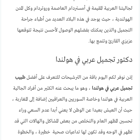
لجاليتنا العربية المقيمة في أمستردام العاصمة وروتردام وكل المدن
الهولندية ، حيث يوجد في هذه البلاد العديد من أطباء جراحة
التجميل والذين يمكنك بفضلهم الوصول لأحسن نتيجة تتوقعها
عزيزي القارئ وتتمع بها.
دكتور تجميل عربي في هولندا
إذن نوفر لكم اليوم باقة من الترشيحات للتعرف على أفضل
طبيب
تجميل عربي في هولندا
، وهو ما يبحث عنه الكثير من أفراد الجالية
العربية في هولندا وخاصة السوريين والعراقيين إضافة إلى المغاربة ،
حيث أن العيش بعيدا عن الوطن لا يعني أبدا عدم السعي وراء
تحسين المظهر العام والتخلص من بعض المشاكل والهالات التي قد
تظهر في الوجه وقد تكون لها تداعيات صحية خطيرة ، والخطوة