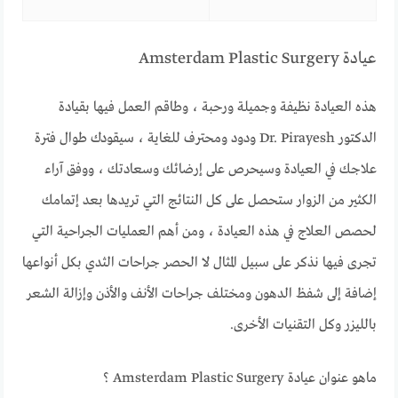
عيادة Amsterdam Plastic Surgery
هذه العيادة نظيفة وجميلة ورحبة ، وطاقم العمل فيها بقيادة
الدكتور Dr. Pirayesh ودود ومحترف للغاية ، سيقودك طوال فترة
علاجك في العيادة وسيحرص على إرضائك وسعادتك ، ووفق آراء
الكثير من الزوار ستحصل على كل النتائج التي تريدها بعد إتمامك
لحصص العلاج في هذه العيادة ، ومن أهم العمليات الجراحية التي
تجرى فيها نذكر على سبيل المثال لا الحصر جراحات الثدي بكل أنواعها
إضافة إلى شفظ الدهون ومختلف جراحات الأنف والأذن وإزالة الشعر
بالليزر وكل التقنيات الأخرى.
ماهو عنوان عيادة Amsterdam Plastic Surgery ؟