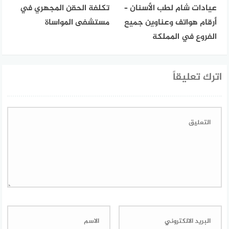
عيادات شام لطب الأسنان –
تكلفة الحقن المجهري في
أرقام هواتف وعناوين جميع
مستشفى المواساة
الفروع في المملكة
اترك تعليقاً