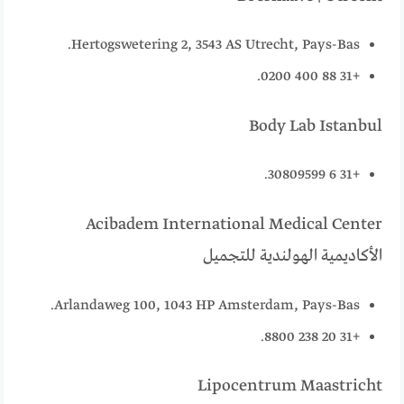
Hertogswetering 2, 3543 AS Utrecht, Pays-Bas.
+31 88 400 0200.
Body Lab Istanbul
+31 6 30809599.
Acibadem International Medical Center
الأكاديمية الهولندية للتجميل
Arlandaweg 100, 1043 HP Amsterdam, Pays-Bas.
+31 20 238 8800.
Lipocentrum Maastricht