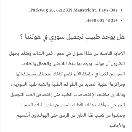
Parkweg 26, 6212 XN Maastricht, Pays-Bas.
+31 43 601 4958.
هل يوجد طبيب تجميل سوري في هولندا ؟
الإجابة المناسبة عن هذا السؤال هي نعم ، فمن الشائع ومثلما يجهل
الكثيرون أن هولندا يوجد بها فقط اللاجئين والعمال والطلاب
السوريين لكنها في حقيقة الأمر تضم كذلك بمختلف مستشفياتها
ومراكزها الطبية العديد من الطواقم الطبية والشبه طبية السورية ،
وذلك في مختلف الإختصاصات الطبية مثل إختصاص الطب التجميل
الجراحي ، وأغلب هؤلاء الأطباء السوريين يبلون البلاء الحسن
وتمكنوا من كسب ثقة الكثير من المرضى حتى الهولنديين أنفسهم
والأجانب.