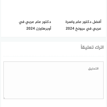
أفضل دكتور عام واسرة
دكتور عام عربي في
عربي في ميونخ 2024
أوبرهاوزن 2024
اترك تعليقاً