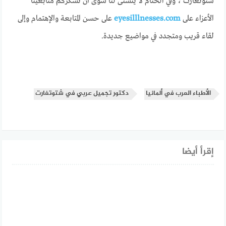
شتوتغارت ، وفي الختام لا يتسنى لنا سوى أن نشكركم متابعينا
الأعزاء على
eyesilllnesses.com
على حسن المتابعة والإهتمام وإلى
لقاء قريب ومتجدد في مواضيع جديدة.
الأطباء العرب في ألمانيا
دكتور تجميل عربي في شتوتغارت
إقرأ أيضا