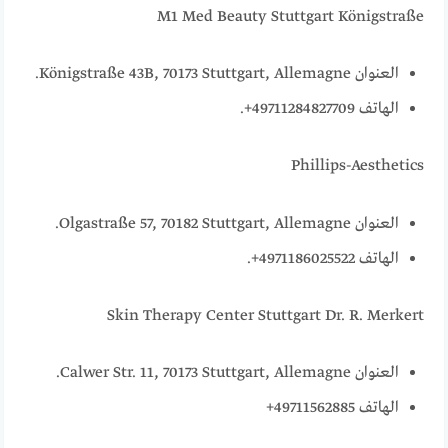
M1 Med Beauty Stuttgart Königstraße
العنوان Königstraße 43B, 70173 Stuttgart, Allemagne.
الهاتف 49711284827709+.
Phillips-Aesthetics
العنوان Olgastraße 57, 70182 Stuttgart, Allemagne.
الهاتف 4971186025522+.
Skin Therapy Center Stuttgart Dr. R. Merkert
العنوان Calwer Str. 11, 70173 Stuttgart, Allemagne.
الهاتف 49711562885+