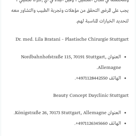
ومتخصصًا في مجال التجميل ، وقبل البدء في أي إجراء تجميلي ،
يجب على المرضى التحقق من مؤهلات وتجربة الطبيب والتشاور معه
لتحديد الخيارات المناسبة لهم.
Dr. med. Lila Bratani – Plastische Chirurgie Stuttgart
العنوان Nordbahnhofstraße 115, 70191 Stuttgart,
Allemagne.
الهاتف 4971128442550+.
Beauty Concept Dayclinic Stuttgart
العنوان Königstraße 26, 70173 Stuttgart, Allemagne.
الهاتف 4971126345660+.