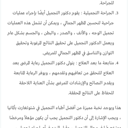
للجراحة.
الجراحة التجميلية : يقوم دكتور التجميل أيضًا بإجراء عمليات
جراحية لتحسين المظهر الجمالي ، ويمكن أن تشمل هذه العمليات
تجميل الوجه ، والأنف ، والصدر ، والبطن ، والجسم بشكل عام
ويعمل الدكتور التجميل على تحقيق النتائج المرغوبة وتحقيق
التوازن والتناسق في المظهر الجمالي للمريض.
متابعة ما بعد العلاج : يتولى دكتور التجميل رعاية المرضى بعد
العلاج للتحقق من تعافيهم وتقدمهم ، ويوفر الرعاية المتابعة
ويقدم النصائح والإرشادات للمرضى بشأن العناية اللاحقة
للحفاظ على النتائج المحققة.
هذا ويوجد نخبة مميزة من أفضل أطباء التجميل في شتوتغارت بألمانيا
، ويجب الإشارة إلى أن دكتور التجميل يجب أن يكون مؤهلاً ومرخصًا